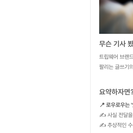
무슨 기사 
트립웨어 브랜
팔리는 글쓰기의
요약하자면
📍 로우로우는 
✍ 사실 전달을
✍ 추상적인 