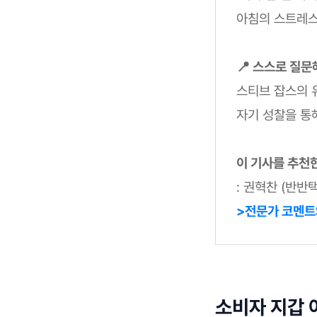
아침의 스트레스
📍 스스로 질문
스티브 잡스의 
자기 성찰을 통해
이 기사를 추천
: 권혁찬 (반반
>전문가 코멘트
소비자 지갑 