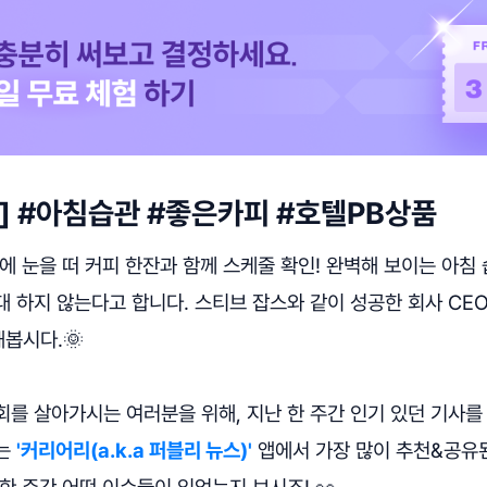
 차] #아침습관 #좋은카피 #호텔PB상품
에 눈을 떠 커피 한잔과 함께 스케줄 확인! 완벽해 보이는 아침
 하지 않는다고 합니다. 스티브 잡스와 같이 성공한 회사 CE
봅시다.🌞
를 살아가시는 여러분을 위해, 지난 한 주간 인기 있던 기사를
사는
'커리어리(a.k.a 퍼블리 뉴스)'
앱에서 가장 많이 추천&공유
한 주간 어떤 이슈들이 있었는지 보시죠! 👀