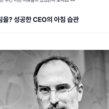
침을? 성공한 CEO의 아침 습관