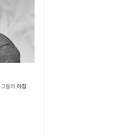
는 그들의
아침