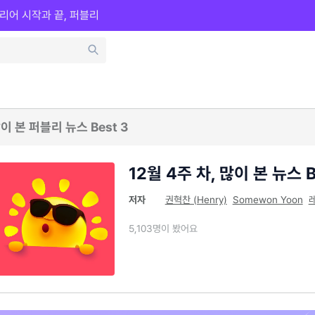
리어 시작과 끝, 퍼블리
이 본 퍼블리 뉴스 Best 3
12월 4주 차, 많이 본 뉴스 B
저자
권혁찬 (Henry)
Somewon Yoon
5,103명이 봤어요