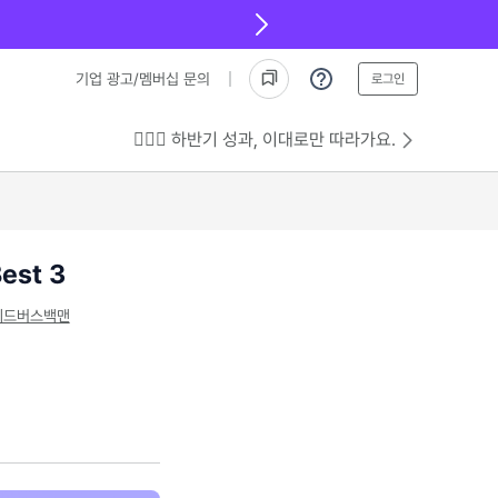
기업 광고/멤버십 문의
로그인
💁🏻‍♂️ 하반기 성과, 이대로만 따라가요.
est 3
레드버스백맨