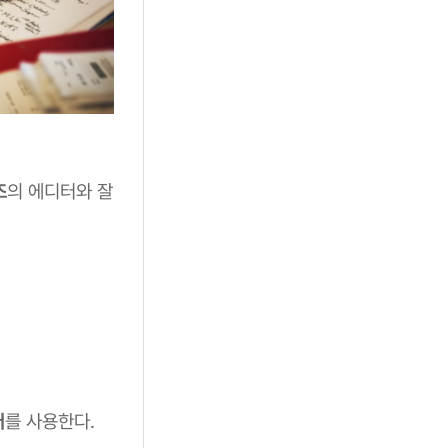
즈
의 에디터와 잘
어
를 사용한다.