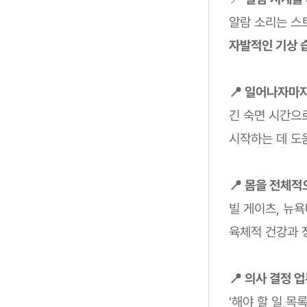
알람 소리는 스
자발적인 기상 
📍 일어나자마
긴 숙면 시간으로
시작하는 데 도
📍 몸을 전체
빌 게이츠, 뉴욕
육체적 건강과 
📍 의사 결정 
'해야 할 일 목