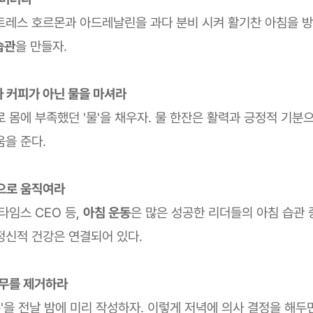
트레스 호르몬과 아드레날린을 과다 분비 시켜 활기찬 아침을 방
습관
을 만들자.
자 커피가 아닌 물을 마셔라
 몸에 부족했던 '물'을 채우자. 물 한잔은 활력과 긍정적 기분
움을 준다.
적으로 움직여라
타임스 CEO 등,
아침 운동
은 많은 성공한 리더들의 아침 습관 
정신적 건강은 연결되어 있다.
업무를 제거하라
록'을 전날 밤에 미리 작성하자. 이렇게 저녁에 의사 결정을 해두