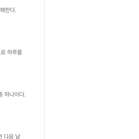
해한다.
으로 하루를
중 하나이다.
면 다음 날