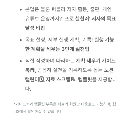
본업은 물론 퍼블리 저자 활동, 출판, 개인
유튜브 운영까지? '
프로 실천러' 저자의 목표
달성 비법
목표 설정, 세부 실행 계획, 기록!
실행 가능
한 계획을 세우는 3단계 실천법
직접 작성하며 따라하는
계획 세우기 가이드
북📕,
꼼꼼히 실천을 기록하도록 돕는
노션
캘린더🗓, 자료 스크랩📝 템플릿
을 제공합니
다.
*가이드북과 템플릿 부록은 퍼블리 회원만 다운로드 가능하며, 챕
터2에서 확인하실 수 있습니다.