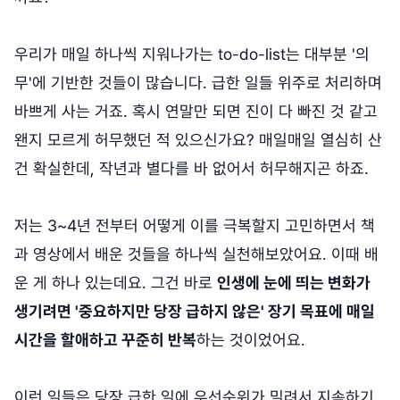
우리가 매일 하나씩 지워나가는 to-do-list는 대부분 '의
무'에 기반한 것들이 많습니다. 급한 일들 위주로 처리하며
바쁘게 사는 거죠. 혹시 연말만 되면 진이 다 빠진 것 같고
왠지 모르게 허무했던 적 있으신가요? 매일매일 열심히 산
건 확실한데, 작년과 별다를 바 없어서 허무해지곤 하죠.
저는 3~4년 전부터 어떻게 이를 극복할지 고민하면서 책
과 영상에서 배운 것들을 하나씩 실천해보았어요. 이때 배
운 게 하나 있는데요. 그건 바로
인생에 눈에 띄는 변화가
생기려면 '중요하지만 당장 급하지 않은' 장기 목표에 매일
시간을 할애하고 꾸준히 반복
하는 것이었어요.
이런 일들은 당장 급한 일에 우선순위가 밀려서 지속하기