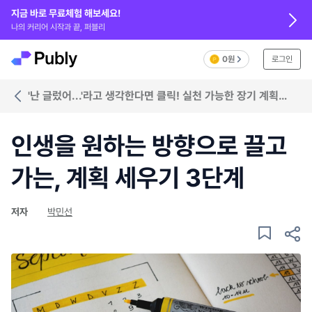
지금 바로 무료체험 해보세요!
나의 커리어 시작과 끝, 퍼블리
0원
로그인
'난 글렀어...'라고 생각한다면 클릭! 실천 가능한 장기 계획
세우기
인생을 원하는 방향으로 끌고
가는, 계획 세우기 3단계
저자
박민선