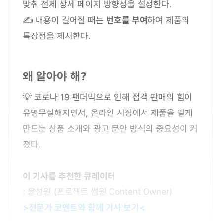
맞춰 전체 상세 페이지 방향성을 설정한다.
✍ 내용이 길어질 때는
번호를 부여
하여 제품의
특장점을 제시한다.
왜 알아야 해?
💡 코로나 19 팬더믹으로 인해 접객 판매의 힘이
유명무실해지면서, 온라인 시장에서 제품을 팔게
만드는 상품 소개와 광고 문안 방식의 중요성이 커
졌다.
이 기사를 추천한 큐레이터
: 윤성원 (프로젝트 썸원 Content Owner)
>전문가 코멘트와 함께 기사 보기<