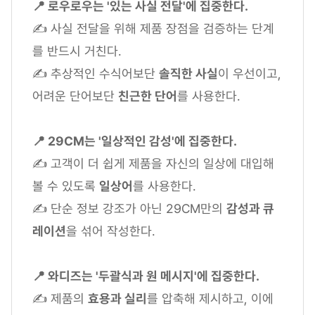
📍 로우로우는 '있는 사실 전달'에 집중한다.
✍ 사실 전달을 위해 제품 장점을 검증하는 단계
를 반드시 거친다.
✍ 추상적인 수식어보단
솔직한 사실
이 우선이고,
어려운 단어보단
친근한 단어
를 사용한다.
📍 29CM는 '일상적인 감성'에 집중한다.
✍ 고객이 더 쉽게 제품을 자신의 일상에 대입해
볼 수 있도록
일상어
를 사용한다.
✍ 단순 정보 강조가 아닌 29CM만의
감성과 큐
레이션
을 섞어 작성한다.
📍 와디즈는 '두괄식과 원 메시지'에 집중한다.
✍ 제품의
효용과 실리
를 압축해 제시하고, 이에