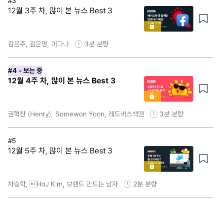
#3
12월 3주 차, 많이 본 뉴스 Best 3
김은주, 김은영, 이다나
3분
분량
#4
- 보는 중
12월 4주 차, 많이 본 뉴스 Best 3
권혁찬 (Henry), Somewon Yoon, 레드버스백맨
3분
분량
#5
12월 5주 차, 많이 본 뉴스 Best 3
차승학, HoJ Kim, 브랜드 만드는 남자
2분
분량