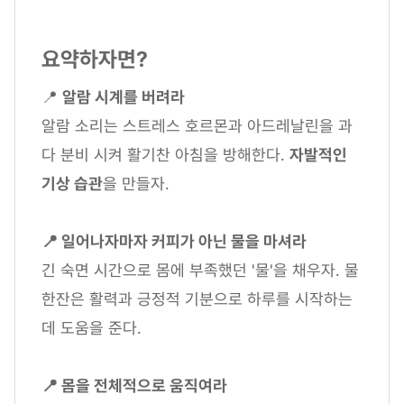
요약하자면?
📍
알람 시계를 버려라
알람 소리는 스트레스 호르몬과 아드레날린을 과
다 분비 시켜 활기찬 아침을 방해한다.
자발적인
기상 습관
을 만들자.
📍 일어나자마자 커피가 아닌 물을 마셔라
긴 숙면 시간으로 몸에 부족했던 '물'을 채우자. 물
한잔은 활력과 긍정적 기분으로 하루를 시작하는
데 도움을 준다.
📍 몸을 전체적으로 움직여라