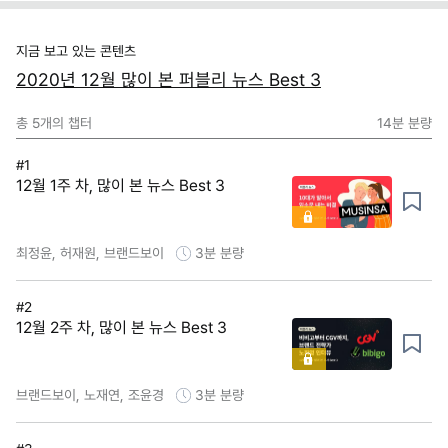
지금 보고 있는 콘텐츠
2020년 12월 많이 본 퍼블리 뉴스 Best 3
총
5
개의 챕터
14분
분량
#1
12월 1주 차, 많이 본 뉴스 Best 3
최정윤, 허재원, 브랜드보이
3분
분량
#2
12월 2주 차, 많이 본 뉴스 Best 3
브랜드보이, 노재연, 조윤경
3분
분량