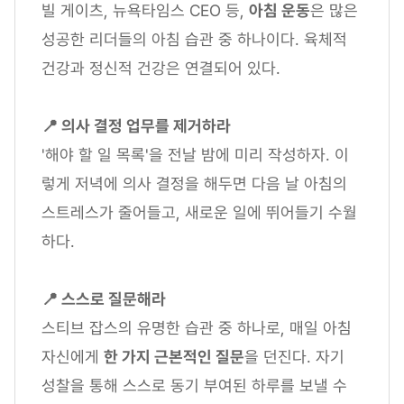
빌 게이츠, 뉴욕타임스 CEO 등,
아침 운동
은 많은
성공한 리더들의 아침 습관 중 하나이다. 육체적
건강과 정신적 건강은 연결되어 있다.
📍 의사 결정 업무를 제거하라
'해야 할 일 목록'을 전날 밤에 미리 작성하자. 이
렇게 저녁에 의사 결정을 해두면 다음 날 아침의
스트레스가 줄어들고, 새로운 일에 뛰어들기 수월
하다.
📍 스스로 질문해라
스티브 잡스의 유명한 습관 중 하나로, 매일 아침
자신에게
한 가지 근본적인 질문
을 던진다. 자기
성찰을 통해 스스로 동기 부여된 하루를 보낼 수