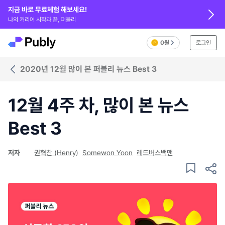
지금 바로 무료체험 해보세요!
나의 커리어 시작과 끝, 퍼블리
0원
로그인
2020년 12월 많이 본 퍼블리 뉴스 Best 3
12월 4주 차, 많이 본 뉴스
Best 3
저자
권혁찬 (Henry)
Somewon Yoon
레드버스백맨