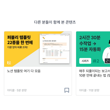
다른 분들이 함께 본 콘텐츠
노션 템플릿 여기 다 모음
매주 되풀이되는 보고서 
10분 만에 끝내는 법 (
아티클 · 5분 분량
아티클 · 11분 분량