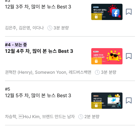
#3
12월 3주 차, 많이 본 뉴스 Best 3
김은주, 김은영, 이다나
3분
분량
#4
- 보는 중
12월 4주 차, 많이 본 뉴스 Best 3
권혁찬 (Henry), Somewon Yoon, 레드버스백맨
3분
분량
#5
12월 5주 차, 많이 본 뉴스 Best 3
차승학, HoJ Kim, 브랜드 만드는 남자
2분
분량