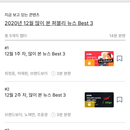
지금 보고 있는 콘텐츠
2020년 12월 많이 본 퍼블리 뉴스 Best 3
총
5
개의 챕터
14분
분량
#1
12월 1주 차, 많이 본 뉴스 Best 3
최정윤, 허재원, 브랜드보이
3분
분량
#2
12월 2주 차, 많이 본 뉴스 Best 3
브랜드보이, 노재연, 조윤경
3분
분량