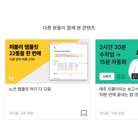
다른 분들이 함께 본 콘텐츠
노션 템플릿 여기 다 모음
매주 되풀이되는 보고서 
10분 만에 끝내는 법 (
아티클 · 5분 분량
아티클 · 11분 분량