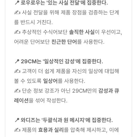
📍 로우로우는 '있는 사실 전달'에 집중한다.
✍ 사실 전달을 위해 제품 장점을 검증하는 단계
를 반드시 거친다.
✍ 추상적인 수식어보단
솔직한 사실
이 우선이고,
어려운 단어보단
친근한 단어
를 사용한다.
📍 29CM는 '일상적인 감성'에 집중한다.
✍ 고객이 더 쉽게 제품을 자신의 일상에 대입해
볼 수 있도록
일상어
를 사용한다.
✍ 단순 정보 강조가 아닌 29CM만의
감성과 큐
레이션
을 섞어 작성한다.
📍 와디즈는 '두괄식과 원 메시지'에 집중한다.
✍ 제품의
효용과 실리
를 압축해 제시하고, 이에