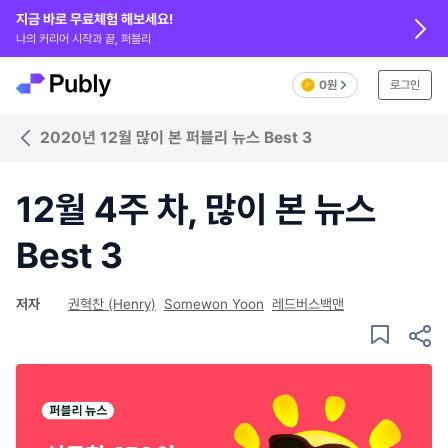
지금 바로 무료체험 해보세요!
나의 커리어 시작과 끝, 퍼블리
0원
로그인
2020년 12월 많이 본 퍼블리 뉴스 Best 3
12월 4주 차, 많이 본 뉴스
Best 3
저자
권혁찬 (Henry)
Somewon Yoon
레드버스백맨