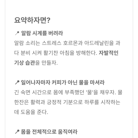
요약하자면?
📍
알람 시계를 버려라
알람 소리는 스트레스 호르몬과 아드레날린을 과
다 분비 시켜 활기찬 아침을 방해한다.
자발적인
기상 습관
을 만들자.
📍 일어나자마자 커피가 아닌 물을 마셔라
긴 숙면 시간으로 몸에 부족했던 '물'을 채우자. 물
한잔은 활력과 긍정적 기분으로 하루를 시작하는
데 도움을 준다.
📍 몸을 전체적으로 움직여라