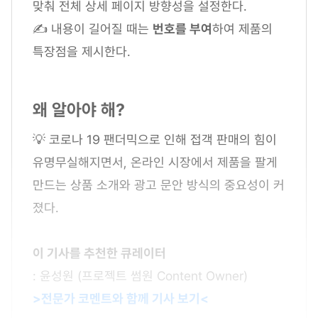
맞춰 전체 상세 페이지 방향성을 설정한다.
✍ 내용이 길어질 때는
번호를 부여
하여 제품의
특장점을 제시한다.
왜 알아야 해?
💡 코로나 19 팬더믹으로 인해 접객 판매의 힘이
유명무실해지면서, 온라인 시장에서 제품을 팔게
만드는 상품 소개와 광고 문안 방식의 중요성이 커
졌다.
이 기사를 추천한 큐레이터
: 윤성원 (프로젝트 썸원 Content Owner)
>전문가 코멘트와 함께 기사 보기<