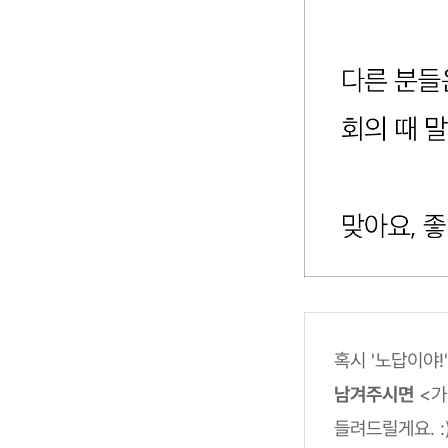
혹시 '노답이야
남겨주시면
<가
들려드릴게요. :