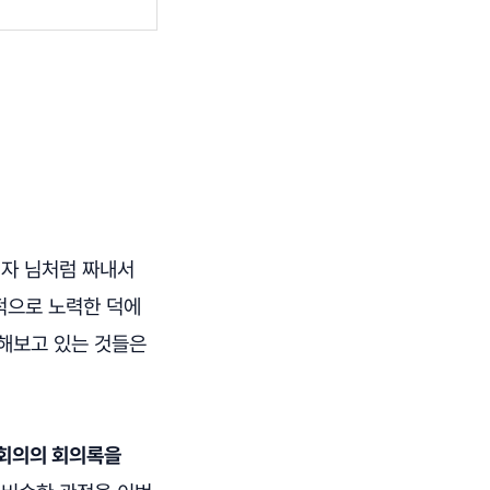
민자 님처럼 짜내서
적으로 노력한 덕에
천해보고 있는 것들은
 회의의 회의록을