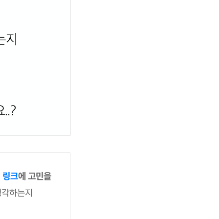
 링크
에 고민을
생각하는지