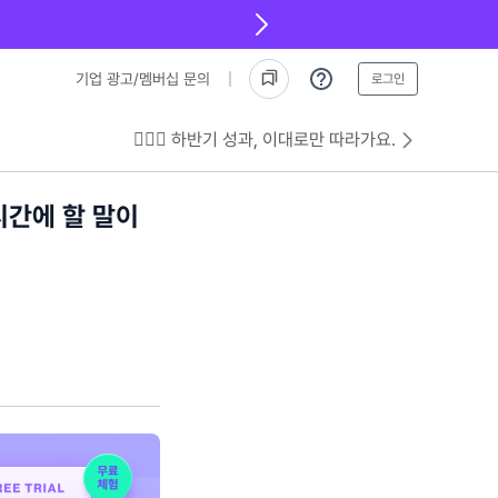
기업 광고/멤버십 문의
로그인
💁🏻‍♂️ 하반기 성과, 이대로만 따라가요.
시간에 할 말이