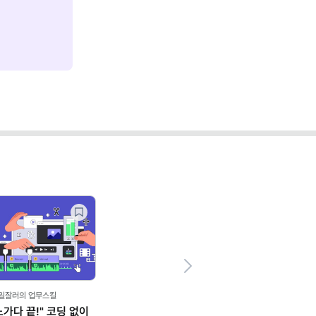
Next
,일잘러의 업무스킬
노가다 끝!" 코딩 없이