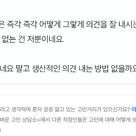
!'라고 생각하며 혼자 끙끙 앓고 있는 고민거리가 있으신가요?
이
벼운 고민 상담소>에서 다른 직장인들은 고민에 대해 어떻게 
)