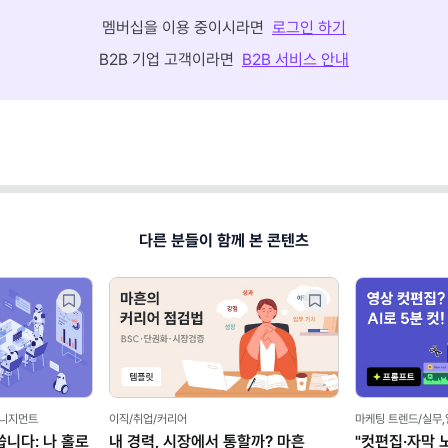
멤버십을 이용 중이시라면
로그인 하기
B2B 기업 고객이라면
B2B 서비스 안내
다른 분들이 함께 본 콘텐츠
매니지먼트
이직/취업/커리어
마케팅 트렌드/실무
씁니다: 나 홀로
내 경력, 시장에서 통할까? 마흔
"컷편집·자막 