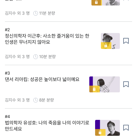
김지수 외 3 명
11분
분량
#2
정신의학자 이근후: 사소한 즐거움이 있는 한
인생은 무너지지 않아요
김지수 외 3 명
10분
분량
#3
댄서 리아킴: 성공은 높이보다 넓이예요
김지수 외 3 명
8분
분량
#4
법의학자 유성호: 나의 죽음을 나의 이야기로
만드세요