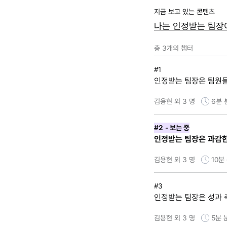
지금 보고 있는 콘텐츠
나는 인정받는 팀장
총
3
개의 챕터
#1
인정받는 팀장은 팀원들
김용현 외 3 명
6분
#2
- 보는 중
인정받는 팀장은 과감한
김용현 외 3 명
10분
#3
인정받는 팀장은 성과 
김용현 외 3 명
5분