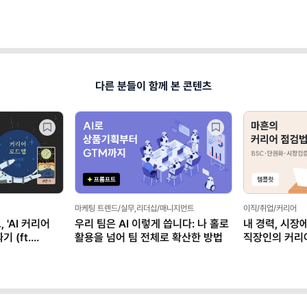
다른 분들이 함께 본 콘텐츠
마케팅 트렌드/실무,리더십/매니지먼트
이직/취업/커리어
 'AI 커리어
우리 팀은 AI 이렇게 씁니다: 나 홀로
내 경력, 시장
 (ft.
활용을 넘어 팀 전체로 확산한 방법
직장인의 커리
(템플릿 제공)