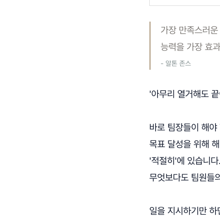
가장 만족스러운 
능력을 가장 효
- 알톤 존스
'아무리 열거해도 끝
바로 팀장들이 해야 
목표 달성을 위해 
'적절히'에 있습니다
무엇보다도 팀원들의
일을 지시하기만 하