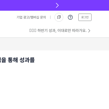
기업 광고/멤버십 문의
로그인
💁🏻‍♂️ 하반기 성과, 이대로만 따라가요.
임을 통해 성과를