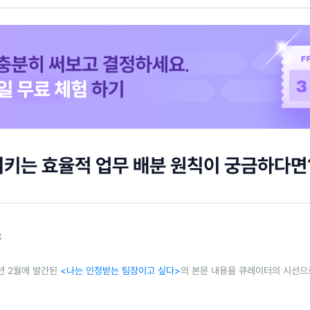
키는 효율적 업무 배분 원칙이 궁금하다면
t
9년 2월에 발간된
<나는 인정받는 팀장이고 싶다>
의 본문 내용을 큐레이터의 시선으