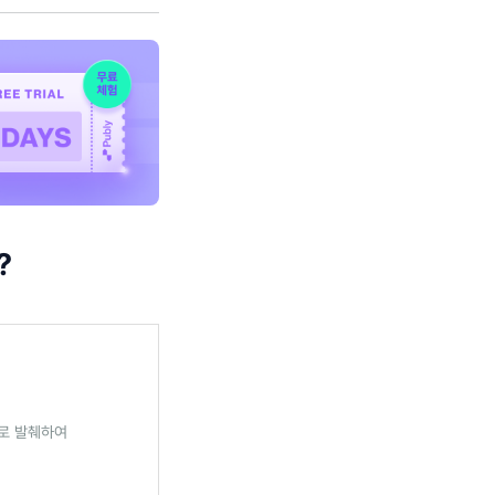
?
로 발췌하여