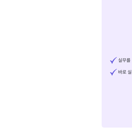
실무를 
바로 실