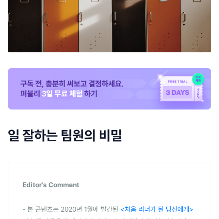
일 잘하는 팀원의 비밀
Editor's Comment
- 본 콘텐츠는 2020년 1월에 발간된
<처음 리더가 된 당신에게>