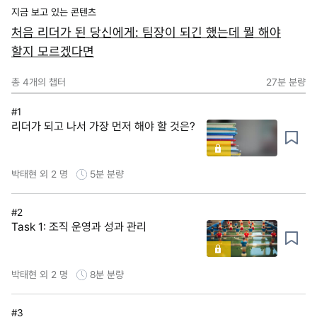
지금 보고 있는 콘텐츠
처음 리더가 된 당신에게: 팀장이 되긴 했는데 뭘 해야
할지 모르겠다면
총
4
개의 챕터
27분
분량
#1
리더가 되고 나서 가장 먼저 해야 할 것은?
박태현 외 2 명
5분
분량
#2
Task 1: 조직 운영과 성과 관리
박태현 외 2 명
8분
분량
#3