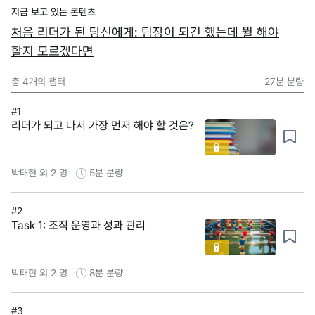
지금 보고 있는 콘텐츠
처음 리더가 된 당신에게: 팀장이 되긴 했는데 뭘 해야
할지 모르겠다면
총
4
개의 챕터
27분
분량
#1
리더가 되고 나서 가장 먼저 해야 할 것은?
박태현 외 2 명
5분
분량
#2
Task 1: 조직 운영과 성과 관리
박태현 외 2 명
8분
분량
#3