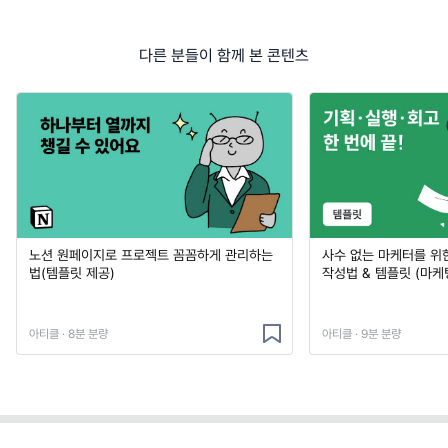
다른 분들이 함께 본 콘텐츠
노션 원페이지로 프로젝트 꼼꼼하게 관리하는
사수 없는 마케터를 위
법(템플릿 제공)
작성법 & 템플릿 (마케
아티클 · 8분 분량
아티클 · 9분 분량