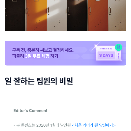
일 잘하는 팀원의 비밀
Editor's Comment
- 본 콘텐츠는 2020년 1월에 발간된
<처음 리더가 된 당신에게>