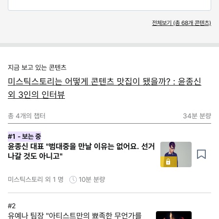
전체보기 (총
68
개 콘텐츠)
지금 보고 있는 콘텐츠
미스틱스토리는 어떻게 콘텐츠 맛집이 됐을까? : 윤종신
외 3인의 인터뷰
총
4
개의 챕터
34분
분량
#1
- 보는 중
윤종신 대표 "범대중을 만날 이유는 없어요. 선거
나갈 것도 아니고"
미스틱스토리 외 1 명
10분
분량
#2
유예나 팀장 "아티스트만의 뾰족한 무언가를