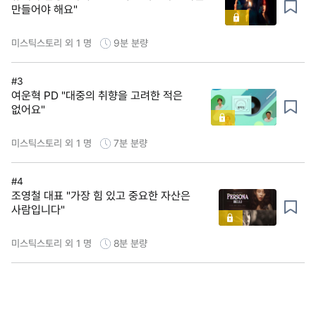
만들어야 해요"
미스틱스토리 외 1 명
9분
분량
#3
여운혁 PD "대중의 취향을 고려한 적은
없어요"
미스틱스토리 외 1 명
7분
분량
#4
조영철 대표 "가장 힘 있고 중요한 자산은
사람입니다"
미스틱스토리 외 1 명
8분
분량