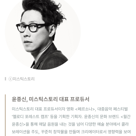
ⓒ미스틱스토리
윤종신, 미스틱스토리 대표 프로듀서
미스틱스토리 대표 프로듀서이자 영화 <페르소나>, 대중음악 페스티벌
'멜로디 포레스트 캠프' 등을 기획한 기획자. 윤종신의 문화 브랜드 <월간
윤종신>을 통해 매달 음원을 내는 것을 넘어 다양한 예술 분야에서 콜라
보레이션을 주도, 꾸준히 창작물을 만들며 크리에이터로서 영향력을 보여