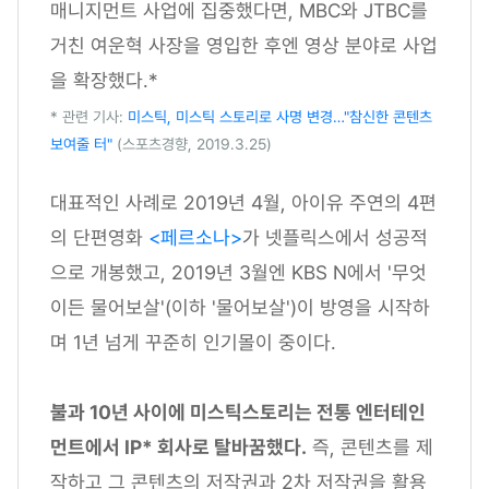
매니지먼트 사업에 집중했다면, MBC와 JTBC를
거친 여운혁 사장을 영입한 후엔 영상 분야로 사업
을 확장했다.*
* 관련 기사:
미스틱, 미스틱 스토리로 사명 변경…"참신한 콘텐츠
보여줄 터"
(스포츠경향, 2019.3.25)
대표적인 사례로 2019년 4월, 아이유 주연의 4편
의 단편영화
<페르소나>
가 넷플릭스에서 성공적
으로 개봉했고, 2019년 3월엔 KBS N에서 '무엇
이든 물어보살'(이하 '물어보살')이 방영을 시작하
며 1년 넘게 꾸준히 인기몰이 중이다.
불과 10년 사이에 미스틱스토리는 전통 엔터테인
먼트에서 IP* 회사로 탈바꿈했다.
즉, 콘텐츠를 제
작하고 그 콘텐츠의 저작권과 2차 저작권을 활용