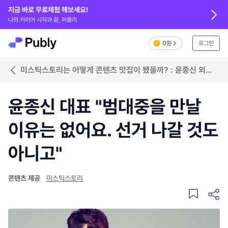
지금 바로 무료체험 해보세요!
나의 커리어 시작과 끝, 퍼블리
0원
로그인
미스틱스토리는 어떻게 콘텐츠 맛집이 됐을까? : 윤종신 외
3인의 인터뷰
윤종신 대표 "범대중을 만날
이유는 없어요. 선거 나갈 것도
아니고"
콘텐츠 제공
미스틱스토리