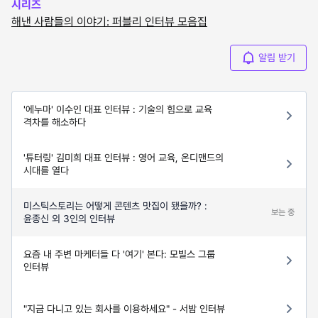
시리즈
해낸 사람들의 이야기: 퍼블리 인터뷰 모음집
알림 받기
'에누마' 이수인 대표 인터뷰 : 기술의 힘으로 교육
격차를 해소하다
'튜터링' 김미희 대표 인터뷰 : 영어 교육, 온디맨드의
시대를 열다
미스틱스토리는 어떻게 콘텐츠 맛집이 됐을까? :
보는 중
윤종신 외 3인의 인터뷰
요즘 내 주변 마케터들 다 '여기' 본다: 모빌스 그룹
인터뷰
"지금 다니고 있는 회사를 이용하세요" - 서밤 인터뷰