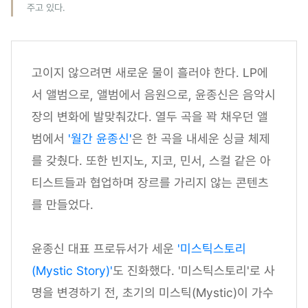
주고 있다.
고이지 않으려면 새로운 물이 흘러야 한다. LP에
서 앨범으로, 앨범에서 음원으로, 윤종신은 음악시
장의 변화에 발맞춰갔다. 열두 곡을 꽉 채우던 앨
범에서
'월간 윤종신'
은 한 곡을 내세운 싱글 체제
를 갖췄다. 또한 빈지노, 지코, 민서, 스컬 같은 아
티스트들과 협업하며 장르를 가리지 않는 콘텐츠
를 만들었다.
윤종신 대표 프로듀서가 세운
'미스틱스토리
(Mystic Story)'
도 진화했다. '미스틱스토리'로 사
명을 변경하기 전, 초기의 미스틱(Mystic)이 가수