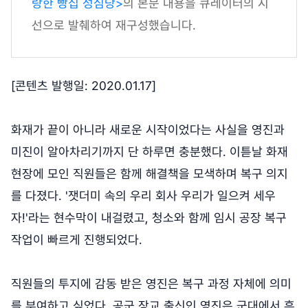
랑한 빵집 성심당>
의 본문 내용을 큐레이터의 시
선으로 발췌하여 재구성했습니다.
[콘텐츠 발행일: 2020.01.17]
화재가 끝이 아니라 새로운 시작이었다는 사실을 영진과
미진이 알아차리기까지 단 하루면 충분했다. 이튿날 화재
현장에 모인 직원들은 함께 해결책을 모색하며 복구 의지
를 다졌다. '잿더미 속의 우리 회사 우리가 일으켜 세우
자!'라는 현수막이 내걸렸고, 청소와 함께 임시 공장 복구
작업이 빠르게 진행되었다.
직원들의 투지에 감동 받은 영진은 복구 과정 자체에 의미
를 부여하고 싶었다. 공군 장교 출신인 영진은 군대에서 흔