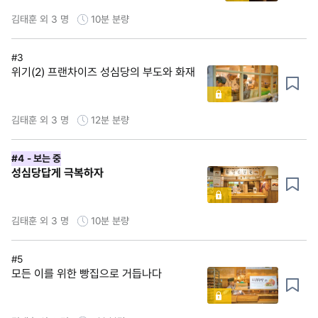
김태훈 외 3 명
10분
분량
#3
위기(2) 프랜차이즈 성심당의 부도와 화재
김태훈 외 3 명
12분
분량
#4
- 보는 중
성심당답게 극복하자
김태훈 외 3 명
10분
분량
#5
모든 이를 위한 빵집으로 거듭나다