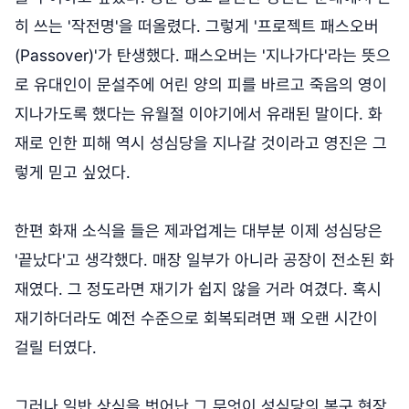
히 쓰는 '작전명'을 떠올렸다. 그렇게 '프로젝트 패스오버
(Passover)'가 탄생했다. 패스오버는 '지나가다'라는 뜻으
로 유대인이 문설주에 어린 양의 피를 바르고 죽음의 영이
지나가도록 했다는 유월절 이야기에서 유래된 말이다. 화
재로 인한 피해 역시 성심당을 지나갈 것이라고 영진은 그
렇게 믿고 싶었다.
한편 화재 소식을 들은 제과업계는 대부분 이제 성심당은
'끝났다'고 생각했다. 매장 일부가 아니라 공장이 전소된 화
재였다. 그 정도라면 재기가 쉽지 않을 거라 여겼다. 혹시
재기하더라도 예전 수준으로 회복되려면 꽤 오랜 시간이
걸릴 터였다.
그러나 일반 상식을 벗어난 그 무엇이 성심당의 복구 현장