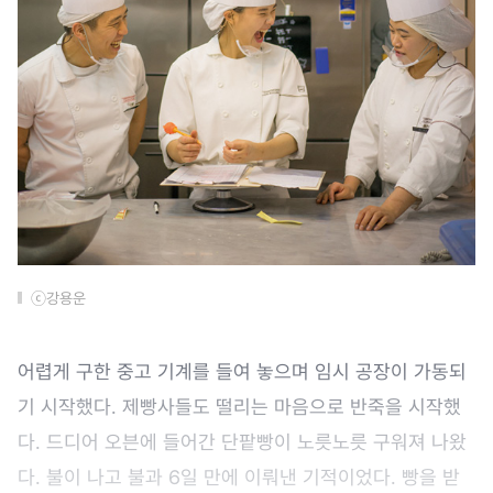
ⓒ강용운
어렵게 구한 중고 기계를 들여 놓으며 임시 공장이 가동되
기 시작했다. 제빵사들도 떨리는 마음으로 반죽을 시작했
다. 드디어 오븐에 들어간 단팥빵이 노릇노릇 구워져 나왔
다. 불이 나고 불과 6일 만에 이뤄낸 기적이었다. 빵을 받