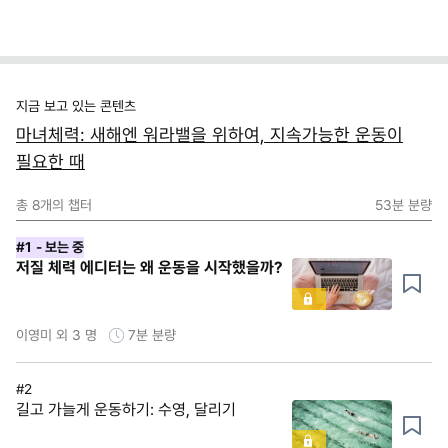
지금 보고 있는 콘텐츠
마녀체력: 새해엔 워라밸을 위하여, 지속가능한 운동이
필요한 때
총
8
개의 챕터
53분
분량
#1
- 보는 중
저질 체력 에디터는 왜 운동을 시작했을까?
이영미 외 3 명
7분
분량
#2
길고 가늘게 운동하기: 수영, 달리기