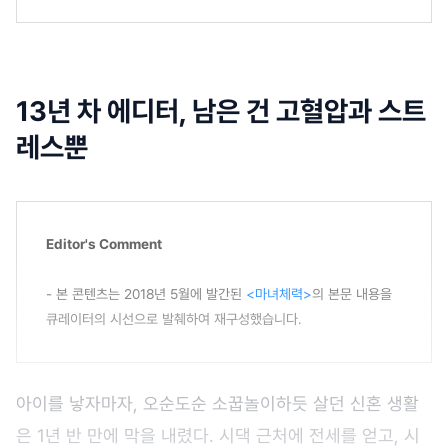
13년 차 에디터, 남은 건 고혈압과 스트
레스뿐
Editor's Comment
- 본 콘텐츠는 2018년 5월에 발간된
<마녀체력>
의 본문 내용을
큐레이터의 시선으로 발췌하여 재구성했습니다.
아이를 낳자마자, 오순도순 소꿉놀이하듯 살던 신혼 생활
은 1년 반 만에 막을 내렸다. 시댁 근처에 전세를 얻고, 시