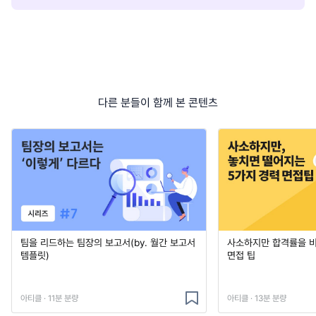
다른 분들이 함께 본 콘텐츠
팀을 리드하는 팀장의 보고서(by. 월간 보고서
사소하지만 합격률을 
템플릿)
면접 팁
아티클 · 11분 분량
아티클 · 13분 분량