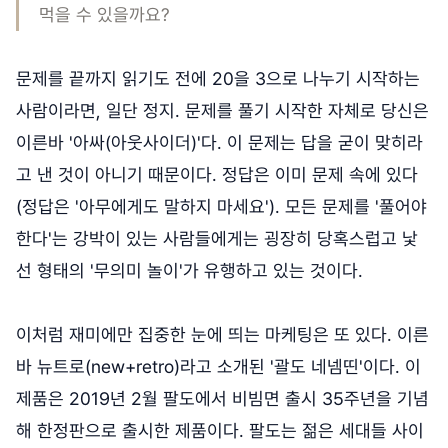
먹을 수 있을까요?
문제를 끝까지 읽기도 전에 20을 3으로 나누기 시작하는
사람이라면, 일단 정지. 문제를 풀기 시작한 자체로 당신은
이른바 '아싸(아웃사이더)'다. 이 문제는 답을 굳이 맞히라
고 낸 것이 아니기 때문이다. 정답은 이미 문제 속에 있다
(정답은 '아무에게도 말하지 마세요'). 모든 문제를 '풀어야
한다'는 강박이 있는 사람들에게는 굉장히 당혹스럽고 낯
선 형태의 '무의미 놀이'가 유행하고 있는 것이다.
이처럼 재미에만 집중한 눈에 띄는 마케팅은 또 있다. 이른
바 뉴트로(new+retro)라고 소개된 '괄도 네넴띤'이다. 이
제품은 2019년 2월 팔도에서 비빔면 출시 35주년을 기념
해 한정판으로 출시한 제품이다. 팔도는 젊은 세대들 사이