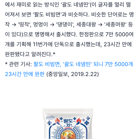
에서 재미로 읽는 방식인 '괄도 네넴띤'(이 글자를 멀리 떨
어져서 보면 '팔도 비빔면'과 비슷하다. 비슷한 단어로는 명
작 → '띵작', 멍멍이 → '댕댕이', 세종대왕 → '세종머왕' 등
이 있다)으로 명명해서 출시했다. 한정판으로 7만 5000여
개를 기획해 11번가에 단독으로 출시했는데, 23시간 만에
완판됐다고 알려진다.*
* 관련 기사:
팔도 비빔면, '괄도 네넴띤' 되니 7만 5000개
23시간 만에 완판
(중앙일보, 2019.2.22)