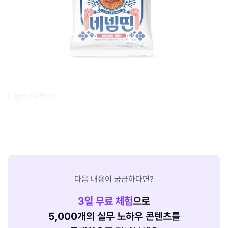
©시크릿하우스
다음 내용이 궁금하다면?
3
일 무료 체험
으로
5,000개의 실무 노하우 콘텐츠를