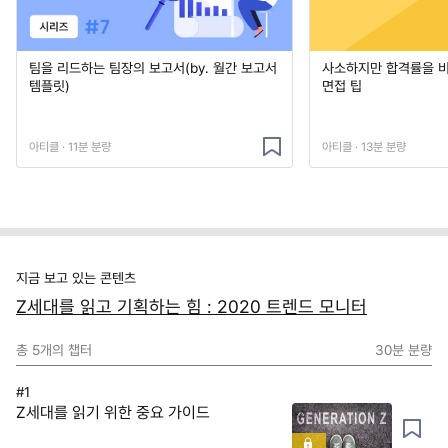
팀을 리드하는 팀장의 보고서(by. 월간 보고서
사소하지만 합격률을 
템플릿)
면접 팁
아티클 · 11분 분량
아티클 · 13분 분량
지금 보고 있는 콘텐츠
Z세대를 읽고 기획하는 힘 : 2020 트렌드 모니터
총
5
개의 챕터
30분
분량
#1
Z세대를 읽기 위한 중요 가이드