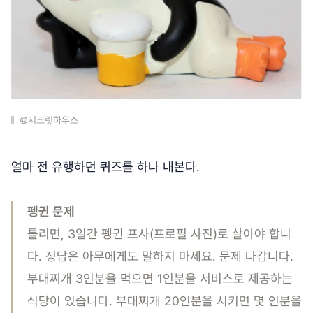
©시크릿하우스
얼마 전 유행하던 퀴즈를 하나 내본다.
펭귄 문제
틀리면, 3일간 펭귄 프사(프로필 사진)로 살아야 합니
다. 정답은 아무에게도 말하지 마세요. 문제 나갑니다.
부대찌개 3인분을 먹으면 1인분을 서비스로 제공하는
식당이 있습니다. 부대찌개 20인분을 시키면 몇 인분을