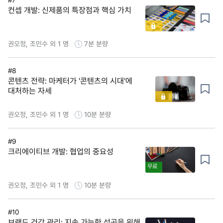
컨셉 개발: 신제품의 특장점과 핵심 가치
권오정, 조민수 외 1 명
7분
분량
#8
콘텐츠 전략: 마케터가 '콘텐츠의 시대'에
대처하는 자세
권오정, 조민수 외 1 명
10분
분량
#9
크리에이티브 개발: 협업의 중요성
무료
권오정, 조민수 외 1 명
10분
분량
#10
브랜드 건강 관리: 지속 가능한 성공을 위해