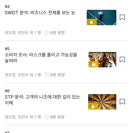
#4
SWOT 분석: 비즈니스 전체를 보는 눈
권오정, 조민수 외 1 명
6분
분량
#5
소비자 조사: 리스크를 줄이고 가능성을
높여라
권오정, 조민수 외 1 명
9분
분량
#6
STP 분석: 고객의 니즈에 대한 깊이 있는
이해
권오정, 조민수 외 1 명
8분
분량
#7