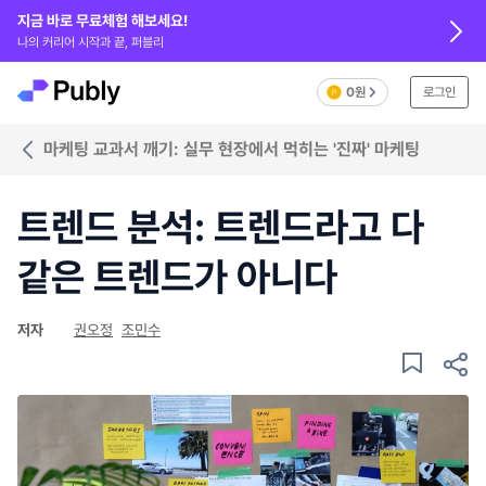
지금 바로 무료체험 해보세요!
나의 커리어 시작과 끝, 퍼블리
0원
로그인
마케팅 교과서 깨기: 실무 현장에서 먹히는 '진짜' 마케팅
트렌드 분석: 트렌드라고 다
같은 트렌드가 아니다
저자
권오정
조민수