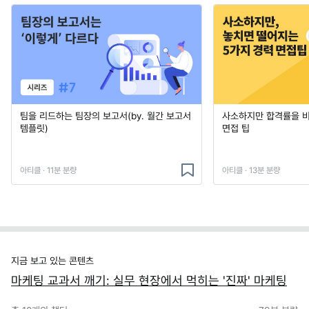
팀을 리드하는 팀장의 보고서(by. 월간 보고서
사소하지만 합격률을 
템플릿)
면접 팁
아티클 · 11분 분량
아티클 · 13분 분량
지금 보고 있는 콘텐츠
마케팅 교과서 깨기: 실무 현장에서 먹히는 '진짜' 마케팅