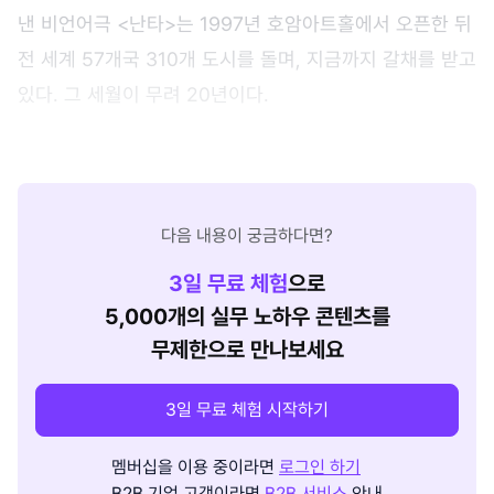
낸 비언어극 <난타>는 1997년 호암아트홀에서 오픈한 뒤
전 세계 57개국 310개 도시를 돌며, 지금까지 갈채를 받고
있다. 그 세월이 무려 20년이다.
다음 내용이 궁금하다면?
3
일 무료 체험
으로
5,000개의 실무 노하우 콘텐츠를
무제한으로 만나보세요
3일 무료 체험 시작하기
멤버십을 이용 중이라면
로그인 하기
B2B 기업 고객이라면
B2B 서비스
안내