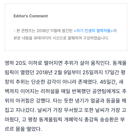
Editor's Comment
- 본 콘텐츠는 2018년 11월에 발간된
<자기 인생의 철학자들>
의
본문 내용을 큐레이터의 시선으로 발췌하여 구성하였습니다.
영하 20도 이하로 떨어지면 추위가 살아 움직인다. 동계올
림픽이 열렸던 2018년 2월 9일부터 25일까지 17일간 평
창의 추위는 단순한 감각이 아니라 존재였다. 45일간, 새
벽까지 이어지는 리허설을 매일 반복했던 공연팀에게도 추
위의 아귀힘은 강했다. 타는 듯한 냉기가 얼굴과 등골을 헤
집고 지나갔다. 날씨가 가장 무서웠고 또한 날씨가 가장 고
마웠다, 고 평창 동계올림픽 개폐막식 총감독 송승환은 부
르르 몸을 떨었다.