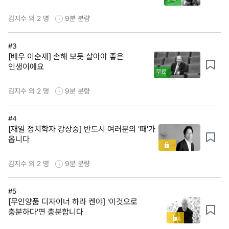
김지수 외 2 명
9분
분량
#3
[배우 이순재] 손해 보듯 살아야 좋은
인생이에요
무료
김지수 외 2 명
9분
분량
#4
[재일 정치학자 강상중] 반드시 여러분의 '때'가
옵니다
김지수 외 2 명
9분
분량
#5
[무인양품 디자이너 하라 켄야] '이것으로
충분하다'면 충분합니다