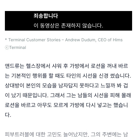
죄송합니다
이 동영상은 존재하지 않습니다.
* Terminal Customer Stories – Andrew Dudum, CEO of Hims
ⓒTerminal
앤드류는 헬스장에서 샤워 후 가방에서 로션을 꺼내 바르
는 기본적인 행위를 할 때도 타인의 시선을 신경 썼습니다.
상대방이 본인의 모습을 남자답지 못하다고 느낄까 봐 겁
이 났기 때문입니다. 그래서 그는 남들의 시선을 피해 몰래
로션을 바르고 아무도 모르게 가방에 다시 넣고는 했습니
다.
피부트러블에 대한 고민도 늘어났지만, 그의 주변에는 남