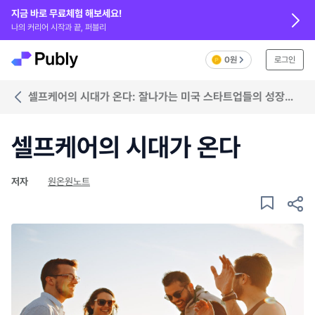
지금 바로 무료체험 해보세요!
나의 커리어 시작과 끝, 퍼블리
0원
로그인
셀프케어의 시대가 온다: 잘나가는 미국 스타트업들의 성장
비밀
셀프케어의 시대가 온다
저자
원온원노트