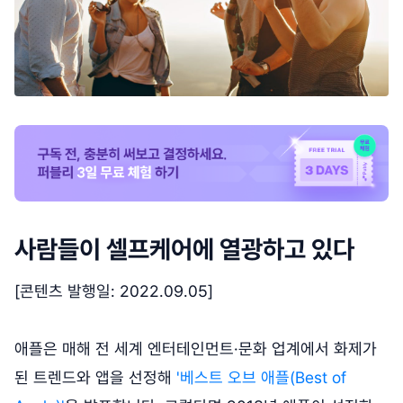
사람들이 셀프케어에 열광하고 있다
[콘텐츠 발행일: 2022.09.05]
애플은 매해 전 세계 엔터테인먼트·문화 업계에서 화제가
된 트렌드와 앱을 선정해
'베스트 오브 애플(Best of