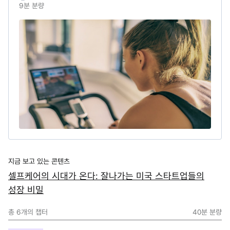
9
분 분량
지금 보고 있는 콘텐츠
셀프케어의 시대가 온다: 잘나가는 미국 스타트업들의
성장 비밀
총
6
개의 챕터
40분
분량