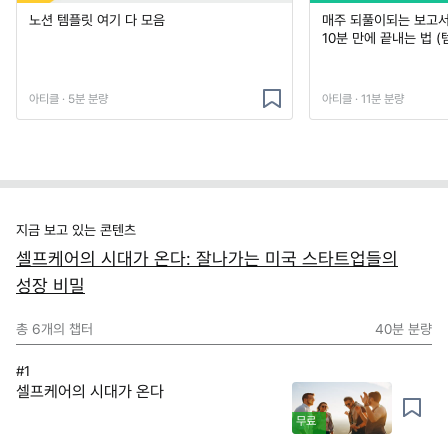
노션 템플릿 여기 다 모음
매주 되풀이되는 보고서 
10분 만에 끝내는 법 (
아티클 · 5분 분량
아티클 · 11분 분량
지금 보고 있는 콘텐츠
셀프케어의 시대가 온다: 잘나가는 미국 스타트업들의
성장 비밀
총
6
개의 챕터
40분
분량
#1
셀프케어의 시대가 온다
무료