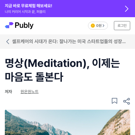
지금 바로 무료체험 해보세요!
나의 커리어 시작과 끝, 퍼블리
0원
로그인
셀프케어의 시대가 온다: 잘나가는 미국 스타트업들의 성장
비밀
명상(Meditation), 이제는
마음도 돌본다
저자
원온원노트