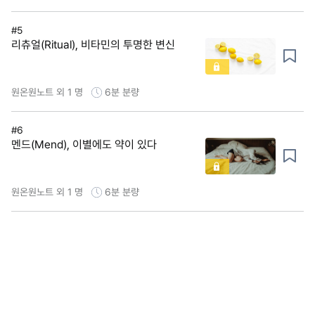
#5
리츄얼(Ritual), 비타민의 투명한 변신
원온원노트 외 1 명
6분
분량
#6
멘드(Mend), 이별에도 약이 있다
원온원노트 외 1 명
6분
분량