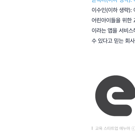
이수인(이하 생략):
어린아이들을 위한 교
이라는 앱을 서비스
수 있다고 믿는 회사
교육 스타트업 에누마 ⓒ