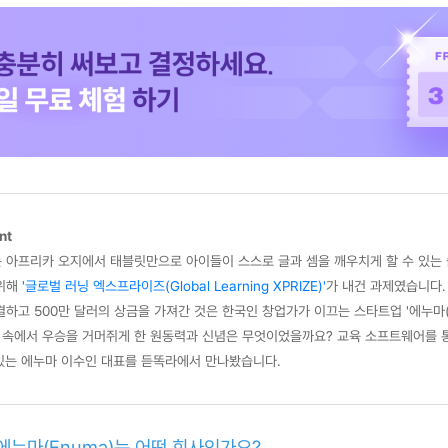
nt
 아프리카 오지에서 태블릿만으로 아이들이 스스로 글과 셈을 깨우치게 할 수 있는 
 위해
'글로벌 러닝 엑스프라이즈(Global Learning XPRIZE)'
가 내건 과제였습니다.
결하고 500만 달러의 상금을 가져간 것은 한국인 창업가가 이끄는 스타트업 '에누마(
 속에서 우승을 거머쥐게 한 원동력과 신념은 무엇이었을까요? 교육 소프트웨어를 통
있는 에누마 이수인 대표를 듣똑라에서 만나봤습니다.
 에누마(Enuma)는 어떤 회사인가요?