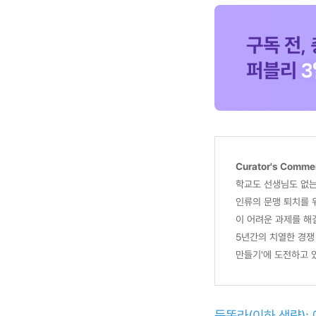
Curator's Comme
학교도 선생님도 없는
인류의 문맹 퇴치를
이 어려운 과제를 해
5년간의 치열한 경쟁
만들기'에 도전하고 
듣똑라(이하 생략):