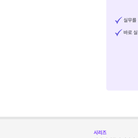
실무를 
바로 실
시리즈