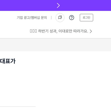
기업 광고/멤버십 문의
로그인
💁🏻‍♂️ 하반기 성과, 이대로만 따라가요.
 대표가