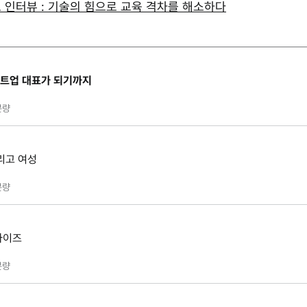
표 인터뷰 : 기술의 힘으로 교육 격차를 해소하다
스타트업 대표가 되기까지
분량
리고 여성
분량
라이즈
분량