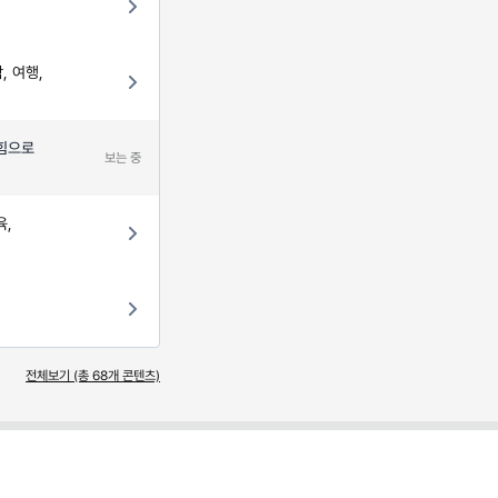
, 여행,
 힘으로
보는 중
육,
전체보기 (총
68
개 콘텐츠)