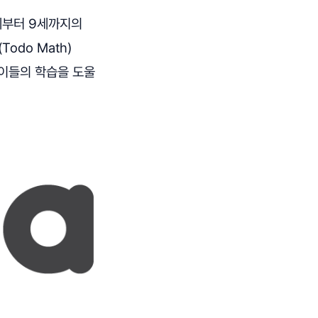
3세부터 9세까지의
do Math)
아이들의 학습을 도울