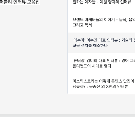
 퍼블리 인터뷰 모음집
일하는 여자들 - 여덟 명과의 인터뷰
브랜드 마케터들의 이야기 - 음식, 음악
그리고 독서
'에누마' 이수인 대표 인터뷰 : 기술의
교육 격차를 해소하다
'튜터링' 김미희 대표 인터뷰 : 영어 교
온디맨드의 시대를 열다
미스틱스토리는 어떻게 콘텐츠 맛집이
됐을까? : 윤종신 외 3인의 인터뷰