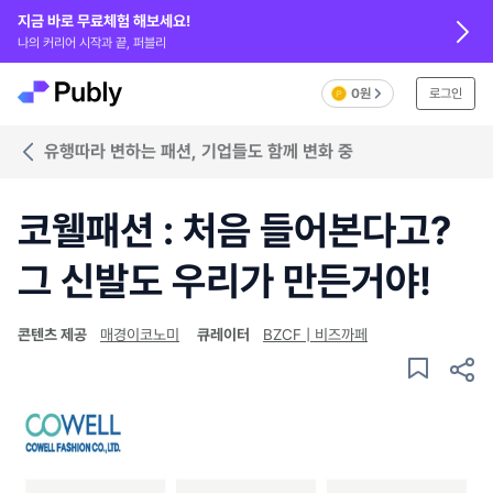
지금 바로 무료체험 해보세요!
나의 커리어 시작과 끝, 퍼블리
0원
로그인
유행따라 변하는 패션, 기업들도 함께 변화 중
코웰패션 : 처음 들어본다고?
그 신발도 우리가 만든거야!
콘텐츠 제공
매경이코노미
큐레이터
BZCF | 비즈까페