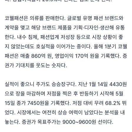
코웰패션은 의류를 판매한다. 글로벌 유명 패션 브랜드와
계약을 맺고 해당 브랜드 제품을 기획·디자인·생산해 유통
한다. 내수 침체, 패션업계 저성장 등으로 시장 상황이 좋
지 않았는데도 호실적을 이어가는 중이다. 올해 1분기 코웰
패션은 매출 860억 원, 영업이익 170억 원을 기록했다. 증
권가 기대치를 웃도는 숫자다.
실적이 좋으니 주가도 승승장구다. 지난 1월 14일 4430원
으로 장을 마감하며 저점을 찍은 후 반등하기 시작해 5월
15일 종가 7450원을 기록했다. 저점 대비 무려 68.2% 뛰
었다. 시장에서는 여전히 상승 여력이 남았다는 분석을 내
놓는다. 증권가 목표주가는 9000~9600원 선이다.