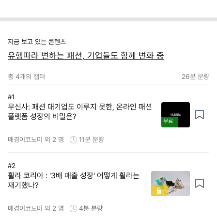
지금 보고 있는 콘텐츠
유행따라 변하는 패션, 기업들도 함께 변화 중
총
4
개의 챕터
26분
분량
#1
무신사: 패션 대기업도 이루지 못한, 온라인 패션
플랫폼 성장의 비밀은?
무료
매경이코노미 외 2 명
11분
분량
#2
휠라 코리아 : '3배 매출 성장' 어떻게 휠라는
재기했나?
매경이코노미 외 2 명
4분
분량