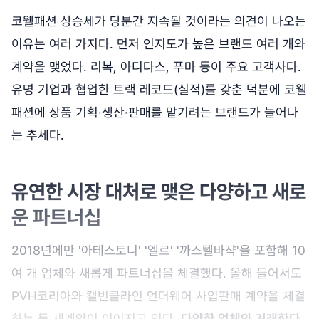
코웰패션 상승세가 당분간 지속될 것이라는 의견이 나오는
이유는 여러 가지다. 먼저 인지도가 높은 브랜드 여러 개와
계약을 맺었다. 리복, 아디다스, 푸마 등이 주요 고객사다.
유명 기업과 협업한 트랙 레코드(실적)를 갖춘 덕분에 코웰
패션에 상품 기획·생산·판매를 맡기려는 브랜드가 늘어나
는 추세다.
유연한 시장 대처로 맺은 다양하고 새로
운 파트너십
2018년에만 '아테스토니' '엘르' '까스텔바쟉'을 포함해 10
여 개 업체와 새롭게 파트너십을 체결했다. 올해 들어서도
PVH코리아와 캘빈클라인 언더웨어 사입판매 계약을 체결
하는 등 새계약이 이어지고 있다.
다양한 업체와 거래한다