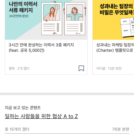
3시간 만에 완성하는 이력서 3종 패키지
성과내는 마케팅 팀장의
(feat. 공유 5,000건)
(Charter) 템플릿으
웹북 · 2개 챕터
아티클 · 13분 분량
지금 보고 있는 콘텐츠
일하는 사람들을 위한 협상 A to Z
총
15
개의 챕터
76분
분량