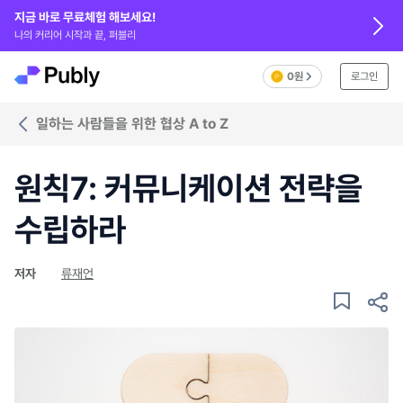
지금 바로 무료체험 해보세요!
나의 커리어 시작과 끝, 퍼블리
0원
로그인
일하는 사람들을 위한 협상 A to Z
원칙7: 커뮤니케이션 전략을
수립하라
저자
류재언