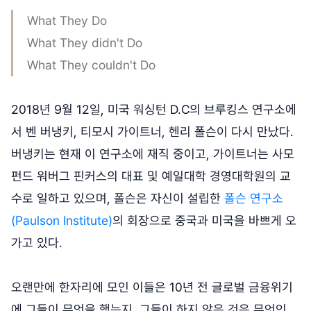
What They Do
What They didn't Do
What They couldn't Do
2018년 9월 12일, 미국 워싱턴 D.C의 브루킹스 연구소에
서 벤 버냉키, 티모시 가이트너, 헨리 폴슨이 다시 만났다.
버냉키는 현재 이 연구소에 재직 중이고, 가이트너는 사모
펀드 워버그 핀커스의 대표 및 예일대학 경영대학원의 교
수로 일하고 있으며, 폴슨은 자신이 설립한
폴슨 연구소
(Paulson Institute)
의 회장으로 중국과 미국을 바쁘게 오
가고 있다.
오랜만에 한자리에 모인 이들은 10년 전 글로벌 금융위기
에 그들이 무엇을 했는지, 그들이 하지 않은 것은 무엇인