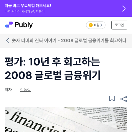
지금 바로 무료체험 해보세요!
나의 커리어 시작과 끝, 퍼블리
0원
로그인
숫자 너머의 진짜 이야기 - 2008 글로벌 금융위기를 회고하다
평가: 10년 후 회고하는
2008 글로벌 금융위기
저자
김동길