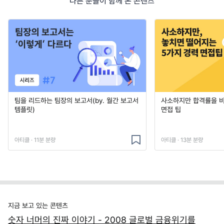
다른 분들이 함께 본 콘텐츠
팀을 리드하는 팀장의 보고서(by. 월간 보고서
사소하지만 합격률을 
템플릿)
면접 팁
아티클 · 11분 분량
아티클 · 13분 분량
지금 보고 있는 콘텐츠
숫자 너머의 진짜 이야기 - 2008 글로벌 금융위기를