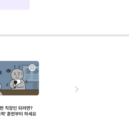
Next
한 직장인 되려면?
사고력' 훈련부터 하세요