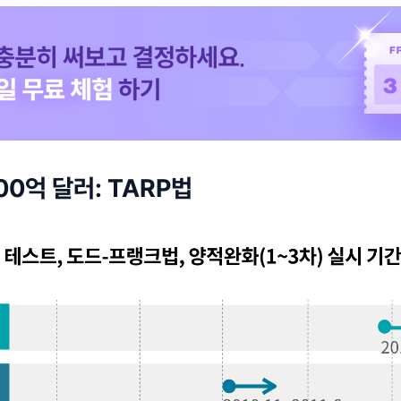
0억 달러: TARP법