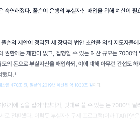
은 숙연해졌다. 폴슨이 은행의 부실자산 매입을 위해 예산이 
는 폴슨의 제안이 정리된 세 장짜리 법안 초안을 의회 지도자들에
 권한에는 제한이 없고, 집행할 수 있는 예산 규모는 7000억
 규모의 돈으로 부실자산을 매입하되, 이에 대해 아무런 간섭도 
악했다.
*
예산은 470조 원
,
일본의 2019년 예산은 약 1030조 원
이다.
야기에 겁을 집어먹었다가, 멋대로 쓸 수 있는 돈 7000억 
세로 전환했다. 이렇듯 부실자산구제 프로그램(이하 TARP)*