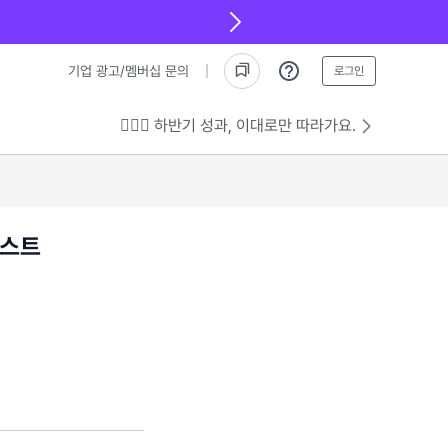
기업 광고/멤버십 문의
로그인
💁🏻‍♂️ 하반기 성과, 이대로만 따라가요.
테스트