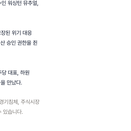
수인 워싱턴 뮤추얼,
보장된 위기 대응
산 승인 권한을 쥔
주당 대표, 하원
을 만났다.
 경기침체, 주식시장
수 있습니다.