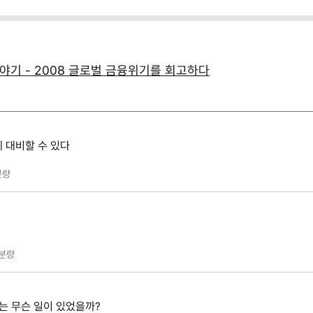
야기 - 2008 글로벌 금융위기를 회고하다
 대비할 수 있다
분량
분량
는 무슨 일이 있었을까?