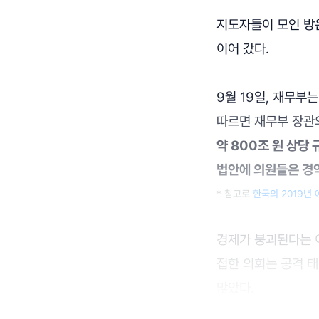
지도자들이 모인 방
이어 갔다.
9월 19일, 재무부
따르면 재무부 장관의
약 800조 원 상당
법안에 의원들은 경
* 참고로
한국의 2019년 
경제가 붕괴된다는 이
접한 의회는 공격 태
많았다.