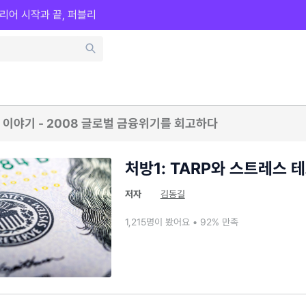
리어 시작과 끝, 퍼블리
 이야기 - 2008 글로벌 금융위기를 회고하다
처방1: TARP와 스트레스 
저자
김동길
1,215명이 봤어요 • 92% 만족