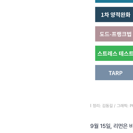
정리: 김동길 / 그래픽: P
9월 15일, 리먼은 