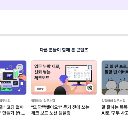
다른 분들이 함께 본 콘텐츠
 업무스킬
일잘러의 업무스킬
일잘러의 업무스킬
!" 코딩 없이
"또 깜빡했어요?" 듣기 전에 쓰는
말 잘하는 똑똑
만들기 (ft.
체크 보드 노션 템플릿
AI로 '구두 