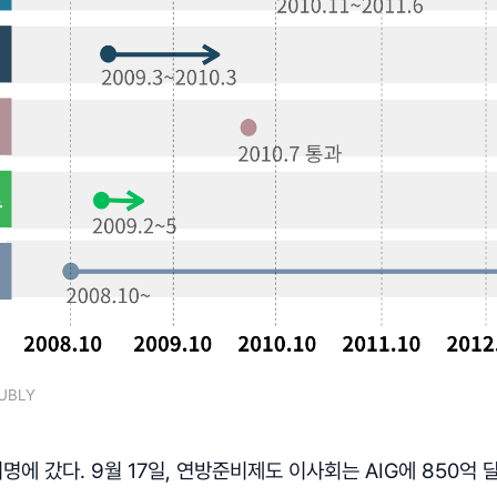
UBLY
비명에 갔다. 9월 17일, 연방준비제도 이사회는 AIG에 850억