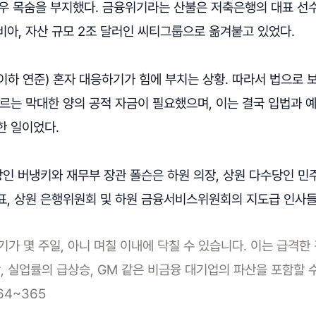
겨우 목숨을 부지했다. 금융위기라는 산불은 저축은행의 대표 선
아, 자산 규모 2조 달러인 씨티그룹으로 옮겨붙고 있었다.
하 연준) 혼자 대응하기가 힘에 부치는 상황. 따라서 법으로 
르는 막대한 양의 공적 자금이 필요했으며, 이는 결국 입법과 예
한 일이었다.
의장인 버냉키와 재무부 장관 폴슨은 하원 의장, 상원 다수당인 민
표, 상원 은행위원회 및 하원 금융서비스위원회의 지도급 인사들
가 몇 주일, 아니 며칠 이내에 닥칠 수 있습니다. 이는 급격한
, 실업률의 급상승, GM 같은 비금융 대기업의 파산을 포함할 
364~365