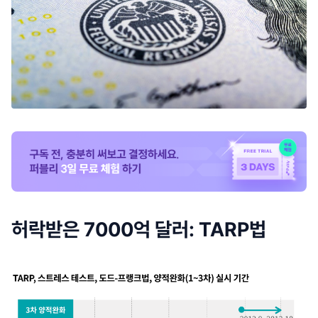
허락받은 7000억 달러: TARP법