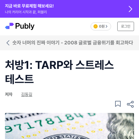
지금 바로 무료체험 해보세요!
나의 커리어 시작과 끝, 퍼블리
0원
로그인
숫자 너머의 진짜 이야기 - 2008 글로벌 금융위기를 회고하다
처방1: TARP와 스트레스
테스트
저자
김동길