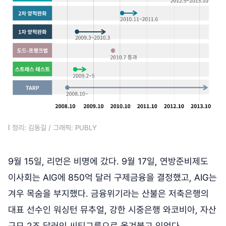
정리: 김동길 / 그래픽: PUBLY
9월 15일, 리먼은 비명에 갔다. 9월 17일, 연방준비제도
이사회는 AIG에 850억 달러 구제금융을 결정했고, AIG는
겨우 목숨을 부지했다. 금융위기라는 산불은 저축은행의
대표 선수인 워싱턴 뮤추얼, 강한 시중은행 와코비아, 자산
규모 2조 달러인 씨티그룹으로 옮겨붙고 있었다.