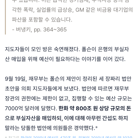
각한 폭락, 실업률의 급상승, GM 같은 비금융 대기업의
파산을 포함할 수 있습니다.
- 버냉키, pp. 364~365
지도자들이 모인 방은 숙연해졌다. 폴슨이 은행의 부실자
산 매입을 위해 예산이 필요하다는 이야기를 이어 갔다.
9월 19일, 재무부는 폴슨의 제안이 정리된 세 장짜리 법안
초안을 의회 지도자들에게 보냈다. 법안에 따르면 재무부
장관의 권한에는 제한이 없고, 집행할 수 있는 예산 규모는
7000억 달러에 달했다.
한화 약 800조 원 상당 규모의 돈
으로 부실자산을 매입하되, 이에 대해 아무런 간섭도 하지
말라는 당돌한 법안에 의원들은 경악했다.
*