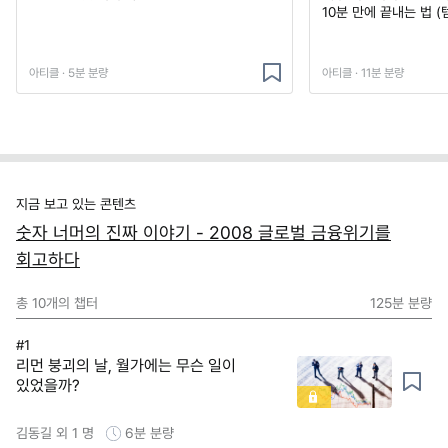
10분 만에 끝내는 법 (
아티클 · 5분 분량
아티클 · 11분 분량
지금 보고 있는 콘텐츠
숫자 너머의 진짜 이야기 - 2008 글로벌 금융위기를
회고하다
총
10
개의 챕터
125분
분량
#1
리먼 붕괴의 날, 월가에는 무슨 일이
있었을까?
김동길 외 1 명
6분
분량