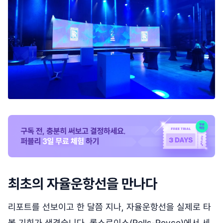
최초의 자율운항선을 만나다
리포트를 선보이고 한 달쯤 지나, 자율운항선을 실제로 타
볼 기회가 생겼습니다. 롤스로이스(Rolls-Royce)에서 세