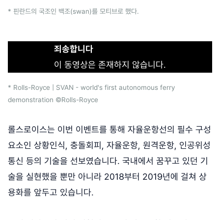
* 핀란드의 국조인 백조(swan)를 모티브로 했다.
죄송합니다
이 동영상은 존재하지 않습니다.
* Rolls-Royce | SVAN - world's first autonomous ferry
demonstration ©Rolls-Royce
롤스로이스는 이번 이벤트를 통해 자율운항선의 필수 구성
요소인 상황인식, 충돌회피, 자율운항, 원격운항, 인공위성
통신 등의 기술을 선보였습니다. 국내에서 꿈꾸고 있던 기
술을 실현했을 뿐만 아니라 2018부터 2019년에 걸쳐 상
용화를 앞두고 있습니다.