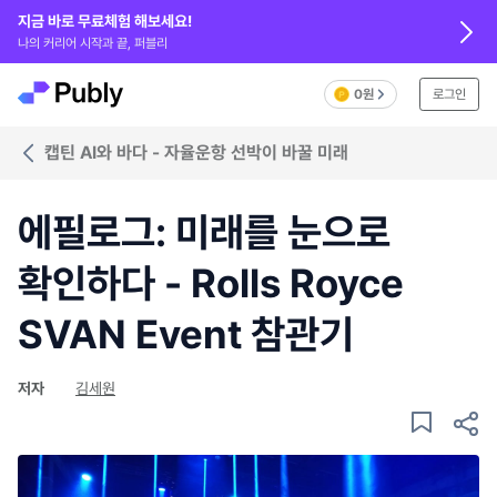
지금 바로 무료체험 해보세요!
나의 커리어 시작과 끝, 퍼블리
0원
로그인
캡틴 AI와 바다 - 자율운항 선박이 바꿀 미래
에필로그: 미래를 눈으로
확인하다 - Rolls Royce
SVAN Event 참관기
저자
김세원