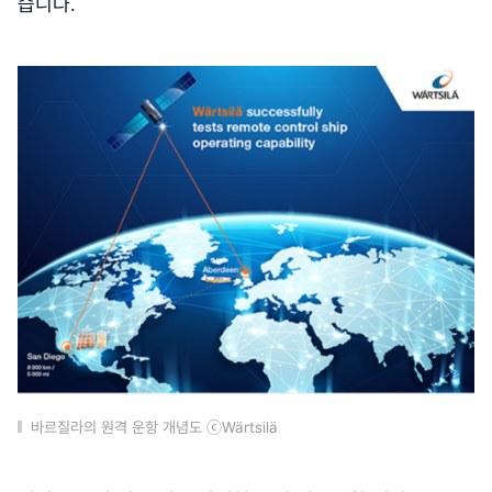
습니다.
바르질라의 원격 운항 개념도 ⓒWärtsilä