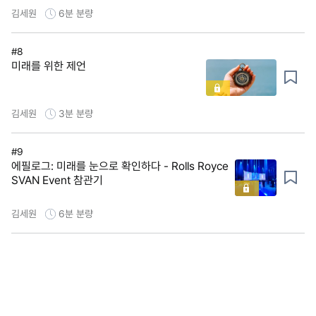
김세원
6분
분량
#8
미래를 위한 제언
김세원
3분
분량
#9
에필로그: 미래를 눈으로 확인하다 - Rolls Royce
SVAN Event 참관기
김세원
6분
분량