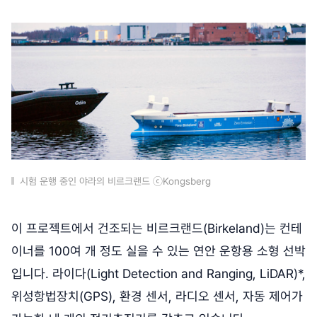
시험 운행 중인 야라의 비르크랜드 ⓒKongsberg
이 프로젝트에서 건조되는 비르크랜드(Birkeland)는 컨테
이너를 100여 개 정도 실을 수 있는 연안 운항용 소형 선박
입니다. 라이다(Light Detection and Ranging, LiDAR)*,
위성항법장치(GPS), 환경 센서, 라디오 센서, 자동 제어가