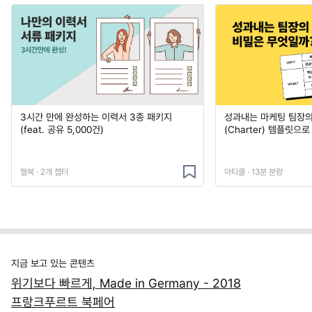
3시간 만에 완성하는 이력서 3종 패키지
성과내는 마케팅 팀장의
(feat. 공유 5,000건)
(Charter) 템플릿으
웹북 · 2개 챕터
아티클 · 13분 분량
지금 보고 있는 콘텐츠
위기보다 빠르게, Made in Germany - 2018
프랑크푸르트 북페어