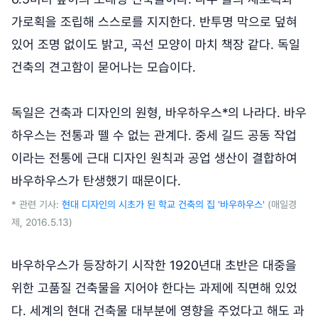
가로획을 조립해 스스로를 지지한다. 반투명 막으로 덮혀
있어 조명 없이도 밝고, 곡선 모양이 마치 책장 같다. 독일
건축의 견고함이 묻어나는 모습이다.
독일은 건축과 디자인의 원형, 바우하우스*의 나라다. 바우
하우스는 전통과 뗄 수 없는 관계다. 중세 길드 공동 작업
이라는 전통에 근대 디자인 원칙과 공업 생산이 결합하여
바우하우스가 탄생했기 때문이다.
* 관련 기사:
현대 디자인의 시초가 된 학교 건축의 집 '바우하우스'
(매일경
제, 2016.5.13)
바우하우스가 등장하기 시작한 1920년대 초반은 대중을
위한 고품질 건축물을 지어야 한다는 과제에 직면해 있었
다. 세계의 현대 건축물 대부분에 영향을 주었다고 해도 과