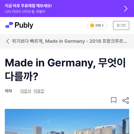
지금 바로 무료체험 해보세요!
나의 커리어 시작과 끝, 퍼블리
0원
로그인
위기보다 빠르게, Made in Germany - 2018 프랑크푸르트
북페어
Made in Germany, 무엇이
다를까?
저자
이은서
이유진