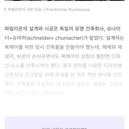
파빌리온의 내부 모습 ⓒFrankfurter Buchmesse
파빌리온의 설계와 시공은 독일의 유명 건축회사, 슈나이
더+슈마허(schneider+ chumacher)가 맡았다. 설계자는
북페어를 위한 임시 건축물을 만들어야 했는데, 해체와 재
설치, 보관이 손쉬우면서도 북페어의 상징이 될만한 디자
인 요소를 만족시켜야 했다. 결국 천막을 이용한 디자인에
안정성과 견고함을 위해 목재를 잘 엮은 책장 형태를 고안
했다. 건축물은 조립하는 데 5일이 걸리고, 해체는 그보다
적은 시간이 걸려 실용적이다.