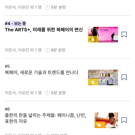
이은서, 이유진 외 1 명
9분
분량
#4
- 보는 중
The ARTS+, 미래를 위한 북페어의 변신
이은서, 이유진 외 1 명
8분
분량
#5
북페어, 새로운 기술과 트렌드를 만나다
이은서, 이유진 외 1 명
9분
분량
#6
출판의 판을 넓히는 주제들: 페미니즘, 난민,
표현의 자유