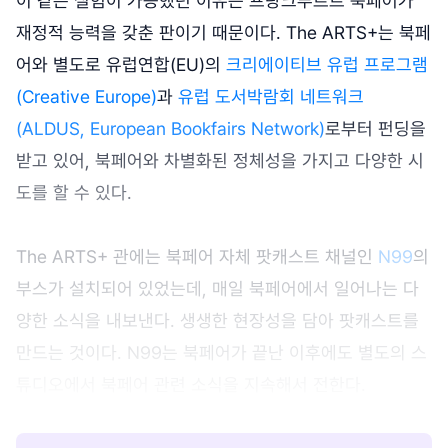
이 같은 실험이 가능했던 이유는 프랑크푸르트 북페어가
재정적 능력을 갖춘 판이기 때문이다. The ARTS+는 북페
어와 별도로 유럽연합(EU)의
크리에이티브 유럽 프로그램
(Creative Europe)
과
유럽 도서박람회 네트워크
(ALDUS, European Bookfairs Network)
로부터 펀딩을
받고 있어, 북페어와 차별화된 정체성을 가지고 다양한 시
도를 할 수 있다.
The ARTS+ 관에는 북페어 자체 팟캐스트 채널인
N99
의
부스가 설치되어 있었는데, 매일 북페어에서 일어나는 다
양한 소식을 내보낸다. 생생한 현장성을 담아 팟캐스트를
만드는 것이다. N99는 북페어가 끝난 이후에도 별도의 스
튜디오에서 북페어 관련 소식을 지속해서 전한다.