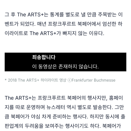
그 후 The ARTS+는 통계를 별도로 낼 만큼 주목받는 이
벤트가 되었다. 매년 프랑크푸르트 북페어에서 엄선한 하
이라이트로 The ARTS+가 빠지지 않는 이유다.
죄송합니다
이 동영상은 존재하지 않습니다.
* 2018 The ARTS+ 하이라이트 영상 ⓒFrankfurter Buchmesse
The ARTS+는 프랑크푸르트 북페어의 행사지만, 홈페이
지를 따로 운영하며 뉴스레터 역시 별도로 발송한다. 그만
큼 북페어가 야심 차게 준비하는 행사다. 하지만 동시에 출
판업계의 두려움을 보여주는 행사이기도 하다. 북페어가