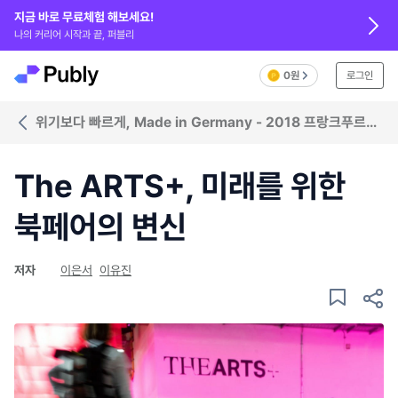
지금 바로 무료체험 해보세요!
나의 커리어 시작과 끝, 퍼블리
0원
로그인
위기보다 빠르게, Made in Germany - 2018 프랑크푸르트
북페어
The ARTS+, 미래를 위한
북페어의 변신
저자
이은서
이유진