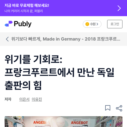
지금 바로 무료체험 해보세요!
나의 커리어 시작과 끝, 퍼블리
0원
로그인
위기보다 빠르게, Made in Germany - 2018 프랑크푸르트
북페어
위기를 기회로:
프랑크푸르트에서 만난 독일
출판의 힘
저자
이은서
이유진