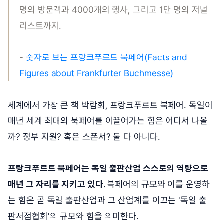
명의 방문객과 4000개의 행사, 그리고 1만 명의 저널
리스트까지.
-
숫자로 보는 프랑크푸르트 북페어(Facts and
Figures about Frankfurter Buchmesse)
세계에서 가장 큰 책 박람회, 프랑크푸르트 북페어. 독일이
매년 세계 최대의 북페어를 이끌어가는 힘은 어디서 나올
까? 정부 지원? 혹은 스폰서? 둘 다 아니다.
프랑크푸르트 북페어는 독일 출판산업 스스로의 역량으로
매년 그 자리를 지키고 있다.
북페어의 규모와 이를 운영하
는 힘은 곧 독일 출판산업과 그 산업계를 이끄는 '독일 출
판서점협회'의 규모와 힘을 의미한다.