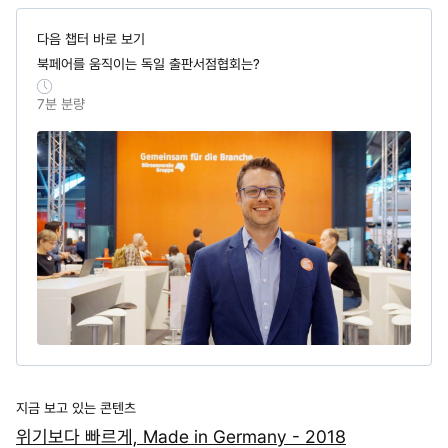
다음 챕터 바로 보기
북페어를 움직이는 독일 출판서점협회는?
7
분 분량
지금 보고 있는 콘텐츠
위기보다 빠르게, Made in Germany - 2018