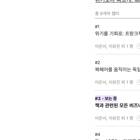
총
9
개의 챕터
#1
위기를 기회로: 프랑크
이은서, 이유진 외 1 명
#2
북페어를 움직이는 독
이은서, 이유진 외 1 명
#3
- 보는 중
책과 관련된 모든 비
이은서, 이유진 외 1 명
#4