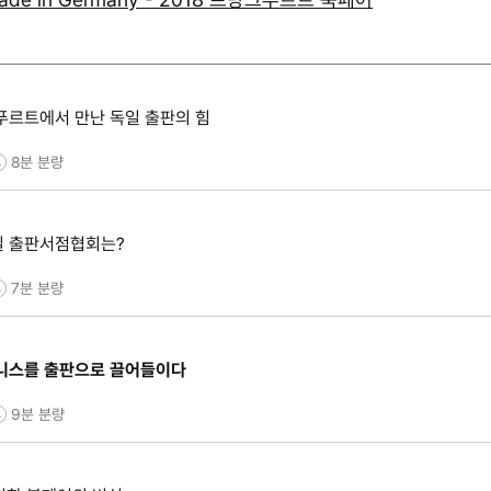
푸르트에서 만난 독일 출판의 힘
8분
분량
일 출판서점협회는?
7분
분량
즈니스를 출판으로 끌어들이다
9분
분량