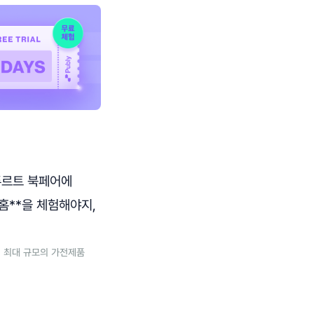
크푸르트 북페어에
홈**을 체험해야지,
 세계 최대 규모의 가전제품