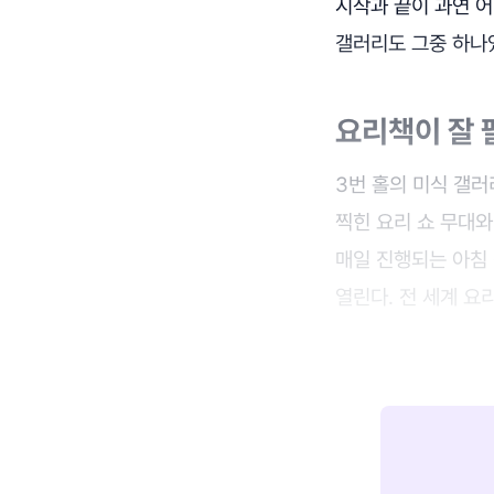
시작과 끝이 과연 어
갤러리도 그중 하나
요리책이 잘 
3번 홀의 미식 갤러
찍힌 요리 쇼 무대와
매일 진행되는 아침 
열린다. 전 세계 요