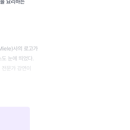
책을 요리하는
iele)사의 로고가
스도 눈에 띄었다.
, 전문가 강연이