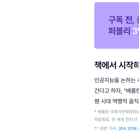
책에서 시작하
인공지능을 논하는 시
간다고 하자, "베
웬 시대 역행적 움
* 베를린 국제가전박람회(Int
박람회로, 전 세계 전자·I
** 관련 기사:
[IFA 20