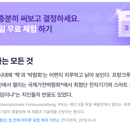
는 모든 것
대에 '책'과 '박람회'는 어쩐지 지루하고 낡아 보인다. 프랑
를린에서 열리는 국제가전박람회*에서 최첨단 전자기기와 스마트 
직임이냐"는 지인들의 반응도 있었다.
ernationale Funkausstellung, IFA)는 매년 9월 독일 베를린에서 열리는
T 기업이 총출동해 새 제품과 기술력을 선보이는 행사다.
18 결산] 집 안에 머무른 유럽 최대 가전쇼
(한국경제, 2018.9.4)