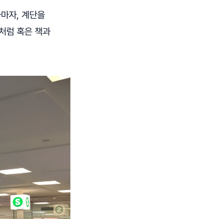
마자, 계단을
처럼 혹은 책과