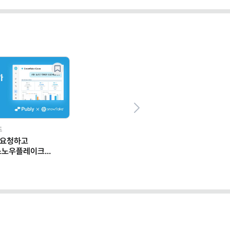
Next
드
 요청하고
스노우플레이크
 일하는 법