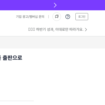
기업 광고/멤버십 문의
로그인
💁🏻‍♂️ 하반기 성과, 이대로만 따라가요.
를 출판으로