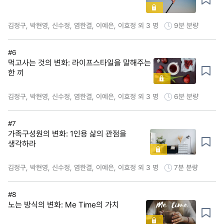
김정구, 박현영, 신수정, 염한결, 이예은, 이효정 외 3 명
9분
분량
#6
먹고사는 것의 변화: 라이프스타일을 말해주는
한 끼
김정구, 박현영, 신수정, 염한결, 이예은, 이효정 외 3 명
6분
분량
#7
가족구성원의 변화: 1인용 삶의 관점을
생각하라
김정구, 박현영, 신수정, 염한결, 이예은, 이효정 외 3 명
7분
분량
#8
노는 방식의 변화: Me Time의 가치