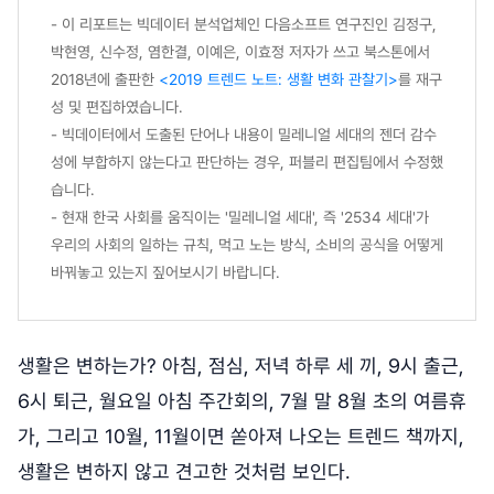
- 이 리포트는 빅데이터 분석업체인 다음소프트 연구진인 김정구,
박현영, 신수정, 염한결, 이예은, 이효정 저자가 쓰고 북스톤에서
2018년에 출판한
<2019 트렌드 노트: 생활 변화 관찰기>
를 재구
성 및 편집하였습니다.
- 빅데이터에서 도출된 단어나 내용이 밀레니얼 세대의 젠더 감수
성에 부합하지 않는다고 판단하는 경우, 퍼블리 편집팀에서 수정했
습니다.
- 현재 한국 사회를 움직이는 '밀레니얼 세대', 즉 '2534 세대'가
우리의 사회의 일하는 규칙, 먹고 노는 방식, 소비의 공식을 어떻게
바꿔놓고 있는지 짚어보시기 바랍니다.
생활은 변하는가? 아침, 점심, 저녁 하루 세 끼, 9시 출근,
6시 퇴근, 월요일 아침 주간회의, 7월 말 8월 초의 여름휴
가, 그리고 10월, 11월이면 쏟아져 나오는 트렌드 책까지,
생활은 변하지 않고 견고한 것처럼 보인다.