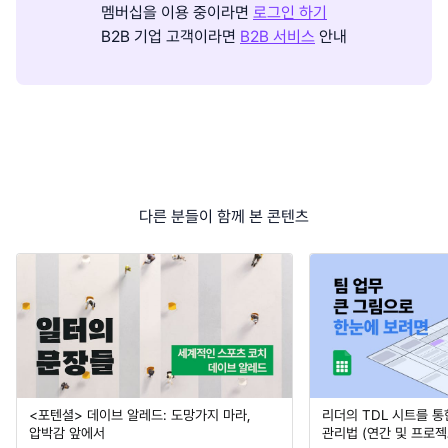
멤버십을 이용 중이라면
로그인 하기
B2B 기업 고객이라면
B2B 서비스
안내
다른 분들이 함께 본 콘텐츠
<포텐셜> 데이브 알레드: 도망가지 마라,
리더의 TDL 시트를 통
압박감 앞에서
관리법 (연간 및 프로젝