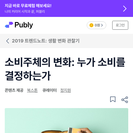
지금 바로 무료체험 해보세요!
나의 커리어 시작과 끝, 퍼블리
0원
로그인
2019 트렌드노트: 생활 변화 관찰기
소비주체의 변화: 누가 소비를
결정하는가
콘텐츠 제공
북스톤
큐레이터
정지원