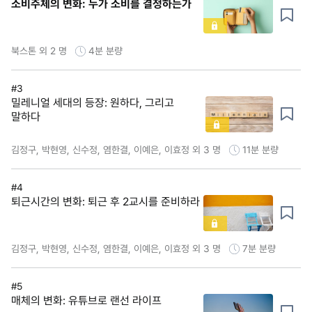
소비주체의 변화: 누가 소비를 결정하는가
북스톤 외 2 명
4분
분량
#3
밀레니얼 세대의 등장: 원하다, 그리고
말하다
김정구, 박현영, 신수정, 염한결, 이예은, 이효정 외 3 명
11분
분량
#4
퇴근시간의 변화: 퇴근 후 2교시를 준비하라
김정구, 박현영, 신수정, 염한결, 이예은, 이효정 외 3 명
7분
분량
#5
매체의 변화: 유튜브로 랜선 라이프