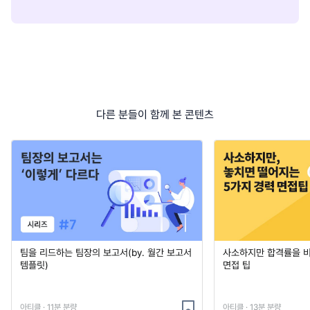
다른 분들이 함께 본 콘텐츠
팀을 리드하는 팀장의 보고서(by. 월간 보고서
사소하지만 합격률을 
템플릿)
면접 팁
아티클 · 11분 분량
아티클 · 13분 분량