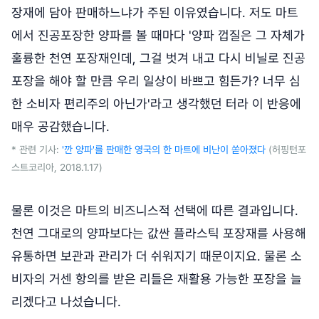
장재에 담아 판매하느냐가 주된 이유였습니다. 저도 마트
에서 진공포장한 양파를 볼 때마다 '양파 껍질은 그 자체가
훌륭한 천연 포장재인데, 그걸 벗겨 내고 다시 비닐로 진공
포장을 해야 할 만큼 우리 일상이 바쁘고 힘든가? 너무 심
한 소비자 편리주의 아닌가'라고 생각했던 터라 이 반응에
매우 공감했습니다.
* 관련 기사:
'깐 양파'를 판매한 영국의 한 마트에 비난이 쏟아졌다
(허핑턴포
스트코리아, 2018.1.17)
물론 이것은 마트의 비즈니스적 선택에 따른 결과입니다.
천연 그대로의 양파보다는 값싼 플라스틱 포장재를 사용해
유통하면 보관과 관리가 더 쉬워지기 때문이지요. 물론 소
비자의 거센 항의를 받은 리들은 재활용 가능한 포장을 늘
리겠다고 나섰습니다.