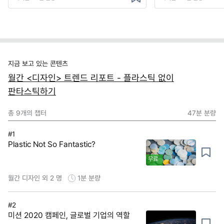
지금 보고 있는 콘텐츠
월간 <디자인> 트렌드 리포트 - 플라스틱 없이
판타스틱하기
총
9
개의 챕터
47분
분량
#1
Plastic Not So Fantastic?
무료
월간 디자인 외 2 명
1분
분량
#2
미션 2020 캠페인, 글로벌 기업의 역할