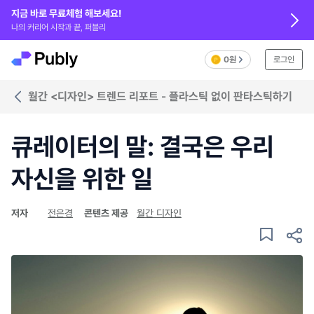
지금 바로 무료체험 해보세요!
나의 커리어 시작과 끝, 퍼블리
0원
로그인
월간 <디자인> 트렌드 리포트 - 플라스틱 없이 판타스틱하기
큐레이터의 말: 결국은 우리
자신을 위한 일
저자
전은경
콘텐츠 제공
월간 디자인