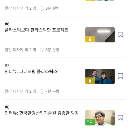
월간 디자인 외 2 명
3분
분량
#6
플라스틱보다 판타스틱한 프로젝트
월간 디자인 외 2 명
5분
분량
#7
인터뷰: 크래프팅 플라스틱스!
월간 디자인 외 2 명
7분
분량
#8
인터뷰: 한국환경산업기술원 김종환 팀장
무료