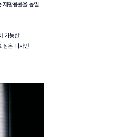
는 재활용률을 높일
이 가능한'
로 삼은 디자인