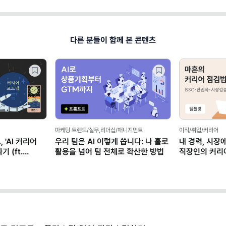
다른 분들이 함께 본 콘텐츠
마케팅 트렌드/실무,리더십/매니지먼트
이직/취업/커리어
 'AI 커리어
우리 팀은 AI 이렇게 씁니다: 나 홀로
내 경력, 시장
 (ft.
활용을 넘어 팀 전체로 확산한 방법
직장인의 커리
(템플릿 제공)