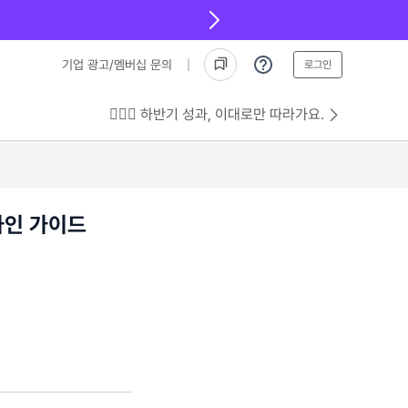
기업 광고/멤버십 문의
로그인
💁🏻‍♂️ 하반기 성과, 이대로만 따라가요.
자인 가이드