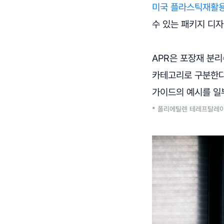
미국 플라스틱재활용협회(T
수 있는 패키지 디
APR은 포장재 분리
카테고리로 구분한다.
가이드의 예시를 일
* 폴리에틸렌 테레프탈레이트(p