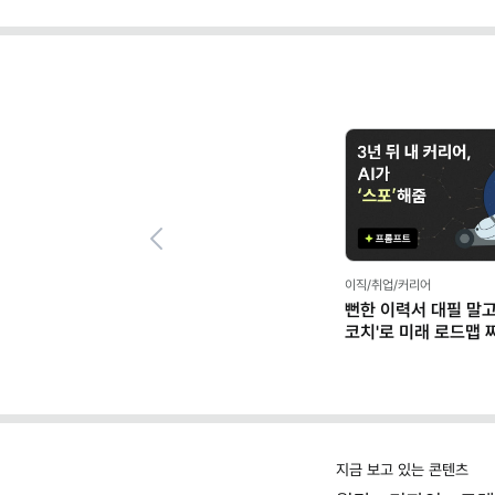
Previous
이직/취업/커리어
뻔한 이력서 대필 말고,
코치'로 미래 로드맵 짜기
프롬프트 팩)
지금 보고 있는 콘텐츠