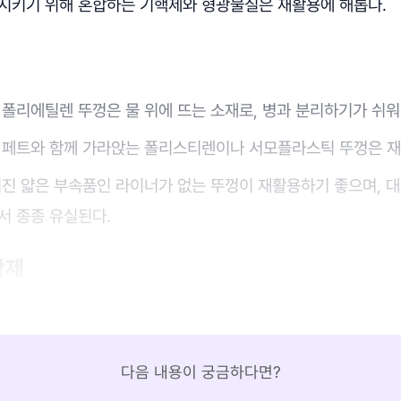
시키기 위해 혼합하는 기핵제와 형광물질은 재활용에 해롭다.
 폴리에틸렌 뚜껑은 물 위에 뜨는 소재로, 병과 분리하기가 쉬워
 페트와 함께 가라앉는 폴리스티렌이나 서모플라스틱 뚜껑은 재
겨진 얇은 부속품인 라이너가 없는 뚜껑이 재활용하기 좋으며, 
서 종종 유실된다.
착제
다음 내용이 궁금하다면?