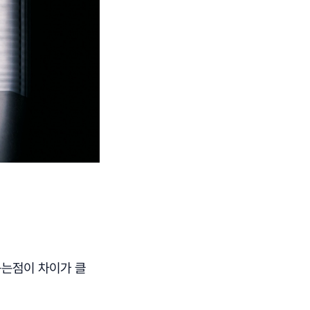
녹는점이 차이가 클