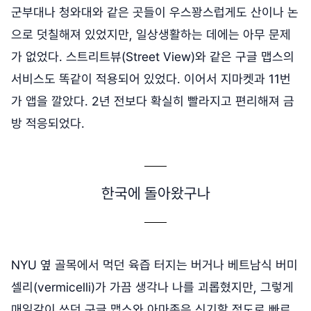
군부대나 청와대와 같은 곳들이 우스꽝스럽게도 산이나 논
으로 덧칠해져 있었지만, 일상생활하는 데에는 아무 문제
가 없었다. 스트리트뷰(Street View)와 같은 구글 맵스의
서비스도 똑같이 적용되어 있었다. 이어서 지마켓과 11번
가 앱을 깔았다. 2년 전보다 확실히 빨라지고 편리해져 금
방 적응되었다.
한국에 돌아왔구나
NYU 옆 골목에서 먹던 육즙 터지는 버거나 베트남식 버미
셀리(vermicelli)가 가끔 생각나 나를 괴롭혔지만, 그렇게
매일같이 쓰던 구글 맵스와 아마존은 신기할 정도로 빠르