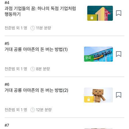
#4
과점 기업들의 꿈: 하나의 독점 기업처럼
행동하기
천준범 외 1 명
11분
분량
#5
거대 공룡 아마존의 돈 버는 방법(1)
무료
천준범 외 1 명
8분
분량
#6
거대 공룡 아마존의 돈 버는 방법(2)
천준범 외 1 명
12분
분량
#7