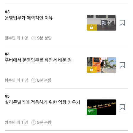
#3
운영업무가 매력적인 이유
황수민 외 1 명
9분
분량
#4
우버에서 운영업무를 하면서 배운 점
황수민 외 1 명
8분
분량
#5
실리콘밸리에 적응하기 위한 역량 키우기
무료
황수민 외 1 명
8분
분량