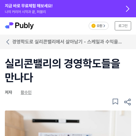
지금 바로 무료체험 해보세요!
나의 커리어 시작과 끝, 퍼블리
0원
로그인
경영학도로 실리콘밸리에서 살아남기 - 스케일과 수익을
창출하는 운영업무
실리콘밸리의 경영학도들을
만나다
저자
황수민