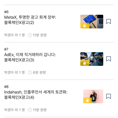
#6
MetaX, 투명한 광고 회계 장부:
블록체인X광고(2)
박경아 외 1 명
11분
분량
#7
AdEx, 이제 직거래하러 갑니다:
블록체인X광고(3)
박경아 외 1 명
6분
분량
#8
Indahash, 인플루언서 세계의 토큰화:
블록체인X광고(4)
박경아 외 1 명
11분
분량