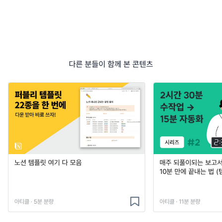
다른 분들이 함께 본 콘텐츠
노션 템플릿 여기 다 모음
매주 되풀이되는 보고서 
10분 만에 끝내는 법 (
아티클 · 5분 분량
아티클 · 11분 분량