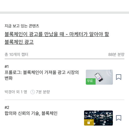
지금 보고 있는 콘텐츠
블록체인이 광고를 만났을 때 - 마케터가 알아야 할
블록체인 광고
총
10
개의 챕터
88분
분량
#1
프롤로그: 블록체인이 가져올 광고 시장의
변화
무료
박경아 외 1 명
7분
분량
#2
합의와 신뢰의 기술, 블록체인