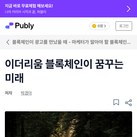
지금 바로 무료체험 해보세요!
나의 커리어 시작과 끝, 퍼블리
0원
로그인
블록체인이 광고를 만났을 때 - 마케터가 알아야 할 블록체인
광고
이더리움 블록체인이 꿈꾸는
미래
저자
박경아