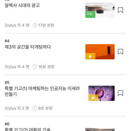
알렉사 시대의 광고
무료
Stylus 외 4 명
17분
분량
#4
제3의 공간을 타게팅하다
Stylus 외 4 명
16분
분량
#5
특별 기고(1) 마케팅하는 인공지능 이세라
만들기
Stylus 외 2 명
9분
분량
#6
특별 기고(2) 대화의 기술