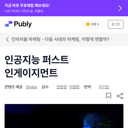
지금 바로 무료체험 해보세요!
나의 커리어 시작과 끝, 퍼블리
0원
로그인
인비저블 마케팅 - 다음 시대의 마케팅, 어떻게 변할까?
인공지능 퍼스트
인게이지먼트
콘텐츠 제공
Stylus
감수
안원경
이정현
번역
이기은