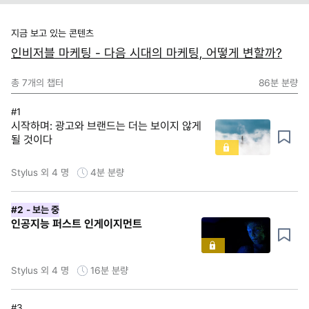
지금 보고 있는 콘텐츠
인비저블 마케팅 - 다음 시대의 마케팅, 어떻게 변할까?
총
7
개의 챕터
86분
분량
#1
시작하며: 광고와 브랜드는 더는 보이지 않게
될 것이다
Stylus 외 4 명
4분
분량
#2
- 보는 중
인공지능 퍼스트 인게이지먼트
Stylus 외 4 명
16분
분량
#3