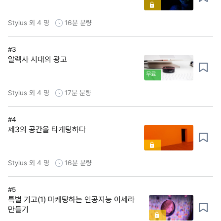
Stylus 외 4 명
16분
분량
#3
알렉사 시대의 광고
무료
Stylus 외 4 명
17분
분량
#4
제3의 공간을 타게팅하다
Stylus 외 4 명
16분
분량
#5
특별 기고(1) 마케팅하는 인공지능 이세라
만들기