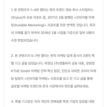
1. 본 콘텐츠의 1~4번 챕터는 영국 트렌드 정보 회사 스타일러스
(Stylus)의 유료 리포트 중, 2017년 3월 발행된 <인비저블 마케
팅(Invisible Marketing)> 리포트를 전문 번역한 것입니다. 독자
의 이해를 돕기 위하여 2018년 2월 시점을 기준으로 일부 내용이
수정 편집되었습니다.
2. 본 콘텐츠의 5~7번 챕터는 현직 마케팅 업계 종사자 3명의 특
별 기고 글을 담았습니다. 박정남 (주)젠틀파이 공동 대표, 장원정
KTHE GmbH 마케팅 전략·혁신 팀장, 진민규 아마존 코리아 마케
팅 팀장이 <인비저블 마케팅> 리포트를 읽고 쓴 기고 글을 통해
글로벌 마케팅 트렌드와 한국 시장에서의 힌트를 살펴보세요.
3. 특별 기고문은 저자 개인의 견해일뿐 특정 기업의 입장을 대변