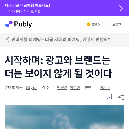
지금 바로 무료체험 해보세요!
나의 커리어 시작과 끝, 퍼블리
0원
로그인
인비저블 마케팅 - 다음 시대의 마케팅, 어떻게 변할까?
시작하며: 광고와 브랜드는
더는 보이지 않게 될 것이다
콘텐츠 제공
Stylus
감수
안원경
이정현
번역
이기은