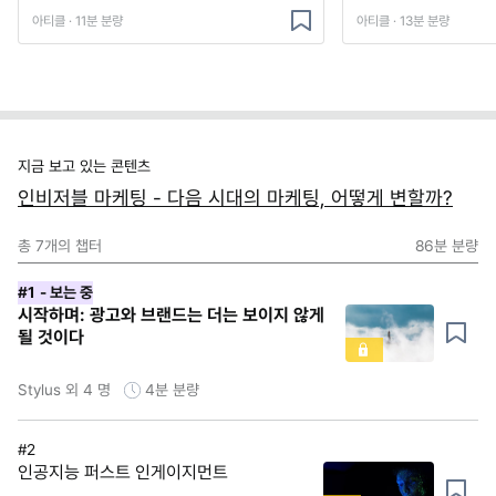
아티클 · 11분 분량
아티클 · 13분 분량
지금 보고 있는 콘텐츠
인비저블 마케팅 - 다음 시대의 마케팅, 어떻게 변할까?
총
7
개의 챕터
86분
분량
#1
- 보는 중
시작하며: 광고와 브랜드는 더는 보이지 않게
될 것이다
Stylus 외 4 명
4분
분량
#2
인공지능 퍼스트 인게이지먼트