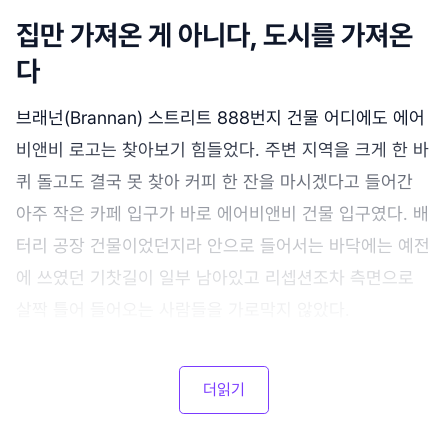
집만 가져온 게 아니다, 도시를 가져온
다
브래넌(Brannan) 스트리트 888번지 건물 어디에도 에어
비앤비 로고는 찾아보기 힘들었다. 주변 지역을 크게 한 바
퀴 돌고도 결국 못 찾아 커피 한 잔을 마시겠다고 들어간
아주 작은 카페 입구가 바로 에어비앤비 건물 입구였다. 배
터리 공장 건물이었던지라 안으로 들어서는 바닥에는 예전
에 쓰였던 기찻길이 일부 남아있고 리셉션조차 측면으로
살짝 틀어 들어오는 사람들을 가로막지 않았다.
더읽기