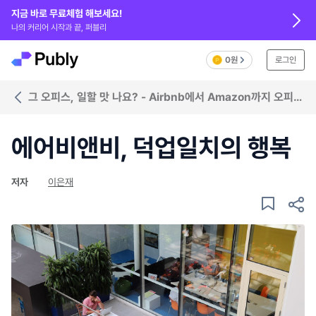
지금 바로 무료체험 해보세요!
나의 커리어 시작과 끝, 퍼블리
0원
로그인
그 오피스, 일할 맛 나요? - Airbnb에서 Amazon까지 오피스
숨은그림찾기
에어비앤비, 덕업일치의 행복
저자
이은재