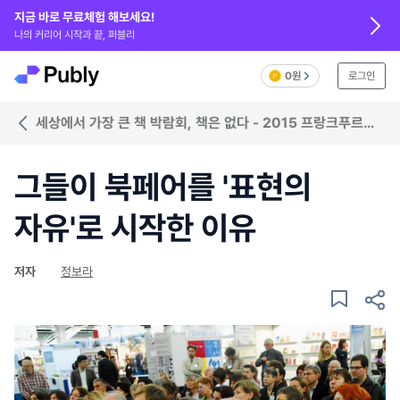
지금 바로 무료체험 해보세요!
나의 커리어 시작과 끝, 퍼블리
0원
로그인
세상에서 가장 큰 책 박람회, 책은 없다 - 2015 프랑크푸르트
북페어
그들이 북페어를 '표현의
자유'로 시작한 이유
저자
정보라