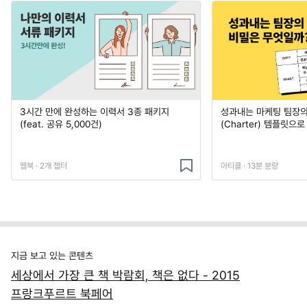
3시간 만에 완성하는 이력서 3종 패키지
성과내는 마케팅 팀장의
(feat. 공유 5,000건)
(Charter) 템플릿으
웹북 · 2개 챕터
아티클 · 13분 분량
지금 보고 있는 콘텐츠
세상에서 가장 큰 책 박람회, 책은 없다 - 2015
프랑크푸르트 북페어