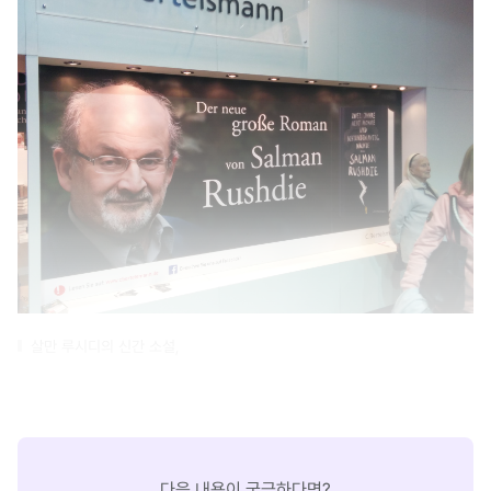
살만 루시디의 신간 소설,
다음 내용이 궁금하다면?