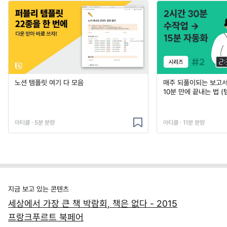
노션 템플릿 여기 다 모음
매주 되풀이되는 보고서 
10분 만에 끝내는 법 (
아티클 · 5분 분량
아티클 · 11분 분량
지금 보고 있는 콘텐츠
세상에서 가장 큰 책 박람회, 책은 없다 - 2015
프랑크푸르트 북페어