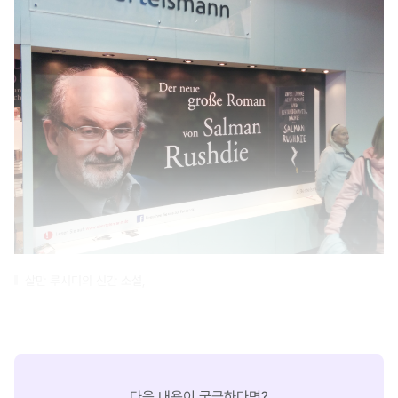
살만 루시디의 신간 소설,
다음 내용이 궁금하다면?