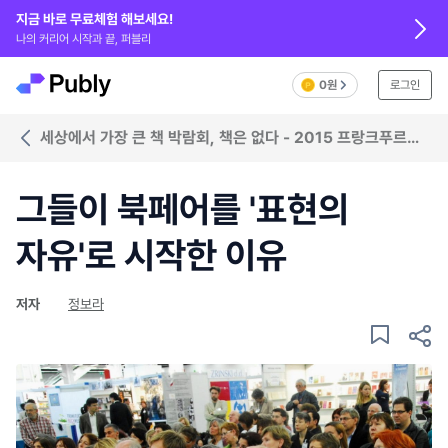
지금 바로 무료체험 해보세요!
나의 커리어 시작과 끝, 퍼블리
0원
로그인
세상에서 가장 큰 책 박람회, 책은 없다 - 2015 프랑크푸르트
북페어
그들이 북페어를 '표현의
자유'로 시작한 이유
저자
정보라