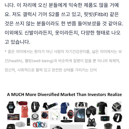
니다. 이 자리에 오신 분들에게 익숙한 제품도 많을 거예
요. 저도 갤럭시 기어 S2를 쓰고 있고, 핏빗(Fitbit) 같은
것은 쓰지 않는 분들이라도 한 번쯤 들어보셨을 것 같아요.
이외에도 신발이라든지, 옷이라든지, 다양한 형태로 나오
고 있습니다.
* 좁은 의미에서는 환자가 아닌 사람의 자기건강관리를, 넓은 의미에서는 보
건(health), 웰빙(well-being)과 비슷하게 질병이 없을 뿐 아니라 육체적,
정신적, 사회적으로 활력 있고 완전한 상태를 가리키는 단어