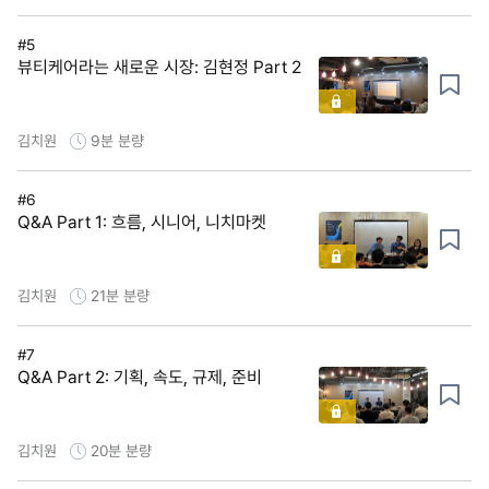
#5
뷰티케어라는 새로운 시장: 김현정 Part 2
김치원
9분
분량
#6
Q&A Part 1: 흐름, 시니어, 니치마켓
김치원
21분
분량
#7
Q&A Part 2: 기획, 속도, 규제, 준비
김치원
20분
분량