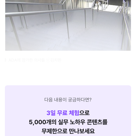
ADA에 참가한 의사들 ⓒ김치원
다음 내용이 궁금하다면?
3
일 무료 체험
으로
5,000개의 실무 노하우 콘텐츠를
무제한으로 만나보세요