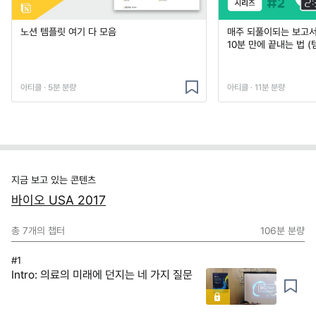
노션 템플릿 여기 다 모음
매주 되풀이되는 보고서 
10분 만에 끝내는 법 (
아티클 · 5분 분량
아티클 · 11분 분량
지금 보고 있는 콘텐츠
바이오 USA 2017
총
7
개의 챕터
106분
분량
#1
Intro: 의료의 미래에 던지는 네 가지 질문