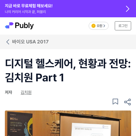
지금 바로 무료체험 해보세요!
나의 커리어 시작과 끝, 퍼블리
0원
로그인
바이오 USA 2017
디지털 헬스케어, 현황과 전망:
김치원 Part 1
저자
김치원