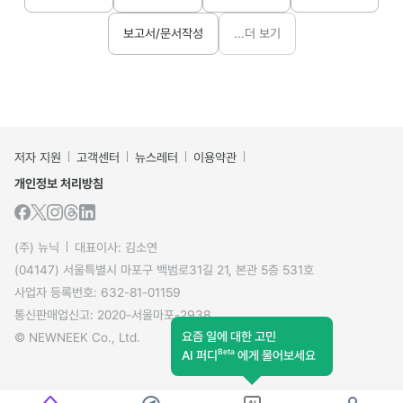
보고서/문서작성
...더 보기
저자 지원
고객센터
뉴스레터
이용약관
개인정보 처리방침
(주) 뉴닉
대표이사: 김소연
(04147) 서울특별시 마포구 백범로31길 21, 본관 5층 531호
사업자 등록번호: 632-81-01159
통신판매업신고: 2020-서울마포-2938
요즘 일에 대한 고민
© NEWNEEK Co., Ltd.
Beta
AI 퍼디
에게 물어보세요