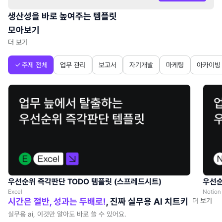
생산성을 바로 높여주는 템플릿
모아보기
더 보기
주제 전체
업무 관리
보고서
자기개발
마케팅
아카이빙
우선순위 즉각판단 TODO 템플릿 (스프레드시트)
우선순
Excel
Notion
시간은 절반, 성과는 두배로!
, 진짜 실무용 AI 치트키
더 보기
실무용 ai, 이것만 알아도 바로 쓸 수 있어요.