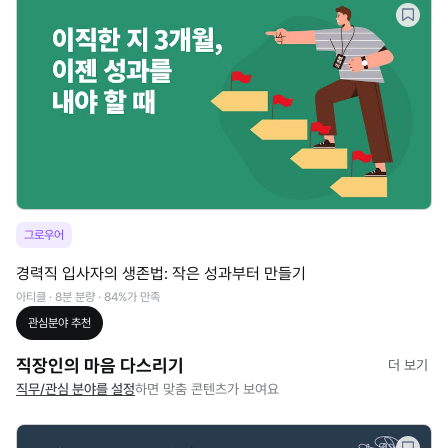
그로우어
경력직 입사자의 생존법: 작은 성과부터 만들기
아티클 · 8분 분량 · 84%가 만족
관심분야
추천
직장인의 마음 다스리기
더 보기
직무/관심 분야를 설정
하면 맞춤 콘텐츠가 보여요