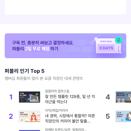
퍼블리 인기 Top 5
멤버십 회원들이 많이 본 요즘 직장인 대세 콘텐츠
일잘러의 업무스킬
1
4
잘 만든 템플릿 129종, 일 년 치
야근을 막는다
이직/취업/커리어
2
5
내 경력, 시장에서 통할까? 마흔
직장인의 커리어 불안 탈출
가이드 (템플릿 제공)
마케팅 트렌드/실무, 일잘러의