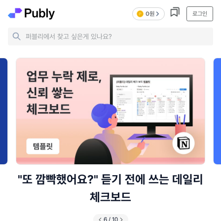
0원
로그인
퍼블리에서 찾고 싶은게 있나요?
"또 깜빡했어요?" 듣기 전에 쓰는 데일리
체크보드
6
/
10