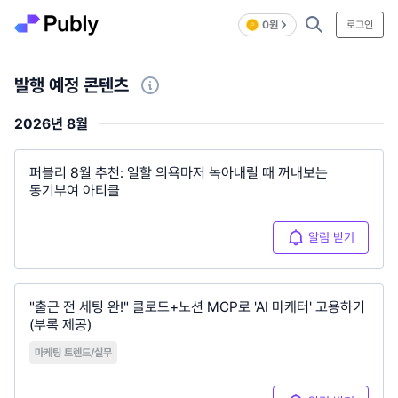
0원
로그인
발행 예정 콘텐츠
2026년 8월
퍼블리 8월 추천: 일할 의욕마저 녹아내릴 때 꺼내보는
동기부여 아티클
알림 받기
"출근 전 세팅 완!" 클로드+노션 MCP로 'AI 마케터' 고용하기
(부록 제공)
마케팅 트렌드/실무