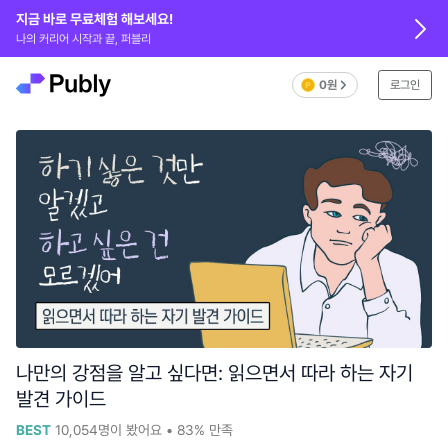
지금 바로 무료체험 해보세요!
나의 커리어 시작과 끝, 퍼블리
0원
로그인
나만의 강점을 알고 싶다면: 읽으면서 따라 하는 자기
발견 가이드
BEST
10,054
명이 봤어요
•
83%
만족