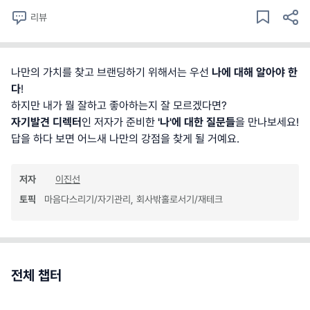
리뷰
나만의 가치를 찾고 브랜딩하기 위해서는 우선
나에 대해 알아야 한
다
!
하지만 내가 뭘 잘하고 좋아하는지 잘 모르겠다면?
자기발견 디렉터
인 저자가 준비한
'나'에 대한 질문들
을 만나보세요!
답을 하다 보면 어느새 나만의 강점을 찾게 될 거예요.
저자
이진선
토픽
마음다스리기/자기관리, 회사밖홀로서기/재테크
전체 챕터