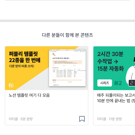
다른 분들이 함께 본 콘텐츠
노션 템플릿 여기 다 모음
매주 되풀이되는 보고서 
10분 만에 끝내는 법 (
아티클 · 5분 분량
아티클 · 11분 분량