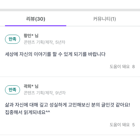
리뷰(
30
)
커뮤니티(
1
)
황인*
님
만족
콘텐츠 기획/제작, 5년차
세상에 자신의 이야기를 할 수 있게 되기를 바랍니다
도움이 돼요
8
곽희*
님
만족
콘텐츠 기획/제작, 9년차
삶과 자신에 대해 깊고 성실하게 고민해보신 분의 글인것 같아요!
집중해서 읽게되네요^^
도움이 돼요
5