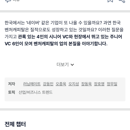
한국에서는 '네이버' 같은 기업이 또 나올 수 있을까요? 과연 한국
벤처캐피탈은 질적으로도 성장하고 있는 것일까요? 이러한 질문을
가지고
관록 있는 4인의 시니어 VC와 현장에서 뛰고 있는 주니어
VC 6인이 모여 벤처캐피탈의 업의 본질을 이야기합니다.
더보기
저자
러닝메이트
강동민
오종욱
오지성
장동욱
장호영
정무일
토픽
산업/비즈니스 트렌드
전체 챕터