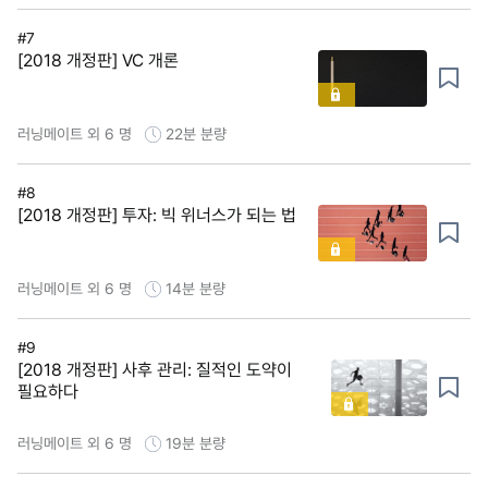
#7
[2018 개정판] VC 개론
러닝메이트 외 6 명
22분
분량
#8
[2018 개정판] 투자: 빅 위너스가 되는 법
러닝메이트 외 6 명
14분
분량
#9
[2018 개정판] 사후 관리: 질적인 도약이
필요하다
러닝메이트 외 6 명
19분
분량