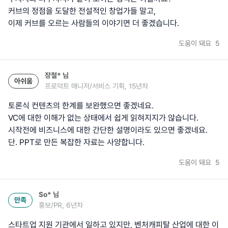
커브의 정점을 도달한 전설적인 창업가들 말고,
이제 커브를 오르는 사람들의 이야기면 더 좋겠습니다.
도움이 돼요
5
장철*
님
아쉬움
프로덕트 매니저/서비스 기획, 15년차
토론식 컨텐츠의 한계를 보완했으면 좋겠네요.
VC에 대한 이해가 없는 상태에서 쉽게 읽혀지지가 않습니다.
시작전에 비즈니스에 대한 간단한 설명이라도 있으면 좋겠네요.
단. PPT로 만든 복잡한 자료는 사양합니다.
도움이 돼요
5
So*
님
만족
홍보/PR, 6년차
스타트업 지원 기관에서 일하고 있지만, 벤처캐피탈 산업에 대한 이