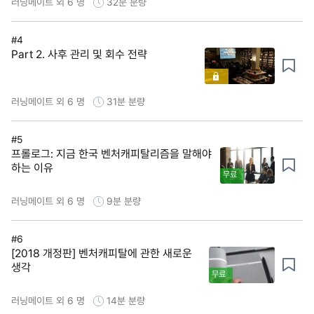
러닝메이트 외 6 명
32분
분량
#4
Part 2. 사후 관리 및 회수 전략
러닝메이트 외 6 명
31분
분량
#5
프롤로그: 지금 한국 벤처캐피탈리즘을 말해야
하는 이유
무료
러닝메이트 외 6 명
9분
분량
#6
[2018 개정판] 벤처캐피탈에 관한 새로운
생각
무료
러닝메이트 외 6 명
14분
분량