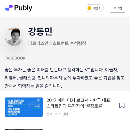
0원
로그인
강동민
파트너스인베스트먼트 수석팀장
FACEBOOK
좋은 투자는 좋은 미래를 만든다고 생각하는 VC입니다. 야놀자,
리멤버, 클래스팅, 언니의파우치 등에 투자하였고 좋은 기업을 찾고
만나서 협력하는 일을 즐깁니다.
2017 메리 미커 보고서 - 한국 대표
스타트업과 투자자의 '끝장토론'
웹북 · 10개 챕터