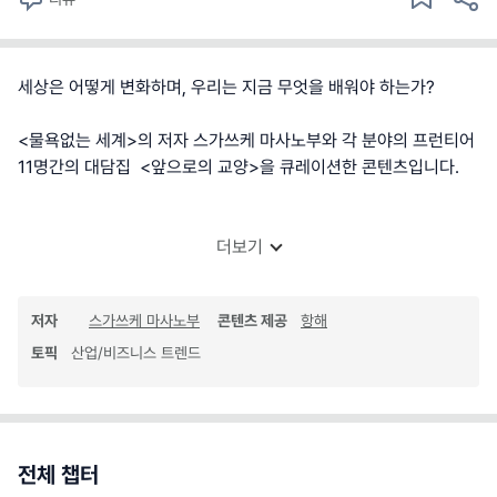
세상은 어떻게 변화하며, 우리는 지금 무엇을 배워야 하는가?
<물욕없는 세계>의 저자 스가쓰케 마사노부와 각 분야의 프런티어
11명간의 대담집 <앞으로의 교양>을 큐레이션한 콘텐츠입니다.
더보기
저자
스가쓰케 마사노부
콘텐츠 제공
항해
토픽
산업/비즈니스 트렌드
전체 챕터