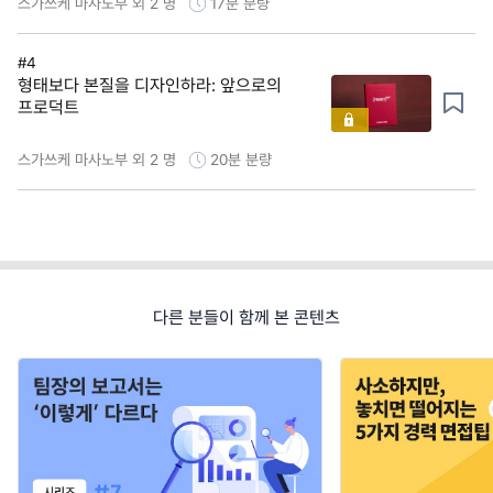
스가쓰케 마사노부 외 2 명
17분
분량
#4
형태보다 본질을 디자인하라: 앞으로의
프로덕트
스가쓰케 마사노부 외 2 명
20분
분량
다른 분들이 함께 본 콘텐츠