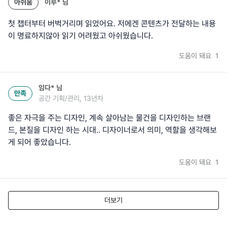
아쉬움
이루*
님
첫 챕터부터 버벅거리며 읽었어요. 저에겐 콘텐츠가 전달하는 내용
이 명료하지않아 읽기 어려웠고 아쉬웠습니다.
도움이 돼요
1
임다*
님
만족
공간 기획/관리, 13년차
좋은 자극을 주는 디자인, 계속 살아남는 물건을 디자인하는 브랜
드, 본질을 디자인 하는 시대.. 디자이너로서 의미, 역할을 생각해보
게 되어 좋았습니다.
도움이 돼요
1
더보기