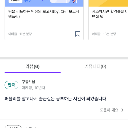
팀을 리드하는 팀장의 보고서(by. 월간 보고서
사소하지만 합격률을 
템플릿)
면접 팁
아티클 · 11분 분량
아티클 · 13분 분량
리뷰(
6
)
커뮤니티(
0
)
구동*
님
만족
마케팅, 10년차
퍼블리를 알고나서 출근길은 공부하는 시간이 되었습니다.
도움이 돼요
3