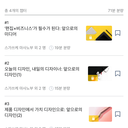
총
4
개의 챕터
71분
분량
#1
'편집×비즈니스'가 필수가 된다: 앞으로의
미디어
스가쓰케 마사노부 외 2 명
19분
분량
#2
오늘의 디자인, 내일의 디자이너: 앞으로의
디자인(1)
스가쓰케 마사노부 외 2 명
15분
분량
#3
제품 디자인에서 가치 디자인으로: 앞으로의
디자인(2)