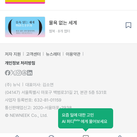
물욕 없는 세계
웹북 · 8개 챕터
저자 지원
고객센터
뉴스레터
이용약관
개인정보 처리방침
(주) 뉴닉
대표이사: 김소연
(04147) 서울특별시 마포구 백범로31길 21, 본관 5층 531호
사업자 등록번호: 632-81-01159
통신판매업신고: 2020-서울마포-2938
요즘 일에 대한 고민
© NEWNEEK Co., Ltd.
Beta
AI 퍼디
에게 물어보세요