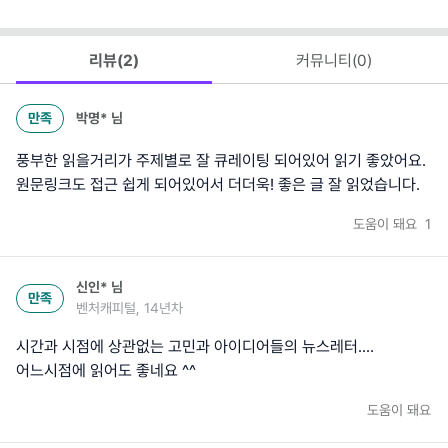
리뷰(
2
)
커뮤니티(
0
)
만족
박명*
님
풍부한 읽을거리가 주제별로 잘 큐레이팅 되어있어 읽기 좋았어요.
원문링크도 접근 쉽게 되어있어서 더더욱! 좋은 글 잘 읽었습니다.
도움이 돼요
1
신인*
님
만족
벤처캐피털, 14년차
시간과 시점에 상관없는 고민과 아이디어들의 뉴스레터....
어느시점에 읽어도 좋네요 ^^
도움이 돼요