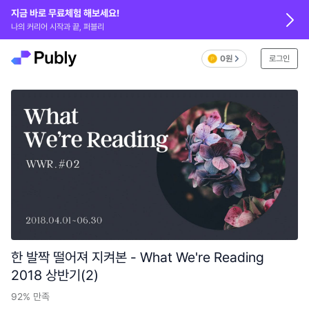
지금 바로 무료체험 해보세요!
나의 커리어 시작과 끝, 퍼블리
0원
로그인
한 발짝 떨어져 지켜본 - What We're Reading
2018 상반기(2)
92%
만족