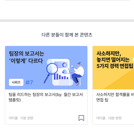
다른 분들이 함께 본 콘텐츠
팀을 리드하는 팀장의 보고서(by. 월간 보고서
사소하지만 합격률을 
템플릿)
면접 팁
아티클 · 11분 분량
아티클 · 13분 분량